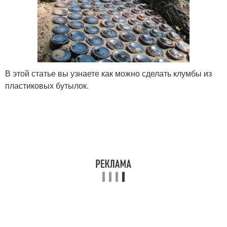
В этой статье вы узнаете как можно сделать клумбы из
пластиковых бутылок.