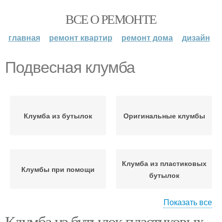
ВСЕ О РЕМОНТЕ
главная
ремонт квартир
ремонт дома
дизайн
Подвесная клумба
Клумба из бутылок
Оригинальные клумбы
Клумба из пластиковых
Клумбы при помощи
бутылок
Показать все
Клумба из бутылок пластиковых