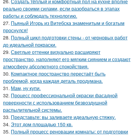
26.
Создать тёплый и комфортный пол на кухне вполне
реально своими силами, если разобраться в этапах
работы и соблюдать технологию.
27.
Пьяный Игорь из Витебска знаменитым и богатым
проснулся!
28.
Полный цикл подготовки стены - от черновых работ
до идеальной покраски.
29.
Светлые оттенки визуально расширяют
пространство, наполняют его мягким сиянием и создают
атмосферу абсолютного спокойствия.
30.
Компактное пространство перестаёт быть
проблемой, когда каждая деталь продумана.
31.
Мам, ну купи.
32.
Процесс профессиональной окраски фасадной
поверхности с использованием безвоздушной
распылительной системы.
33.
Представьте: вы заливаете идеальную стяжку.
34.
Этот дом площадью 150 кв.
35.
Полный процесс реновации комнаты: от подготовки