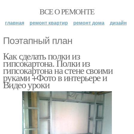
ВСЕ О РЕМОНТЕ
главная
ремонт квартир
ремонт дома
дизайн
Поэтапный план
Как сделать полки из
гипсокартона. Полки из
гипсокартона на стене своими
руками +Фото в интерьере и
Видео уроки