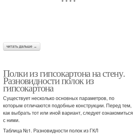
читать дальше →
Полки из гипсокартона на стену.
Разновидности полок из
гипсокартона
Существует несколько основных параметров, по
которым отличаются подобные конструкции. Перед тем,
как выбрать тот или иной вариант, следует ознакомиться
с ними.
Таблица №1. Разновидности полок из ГКЛ