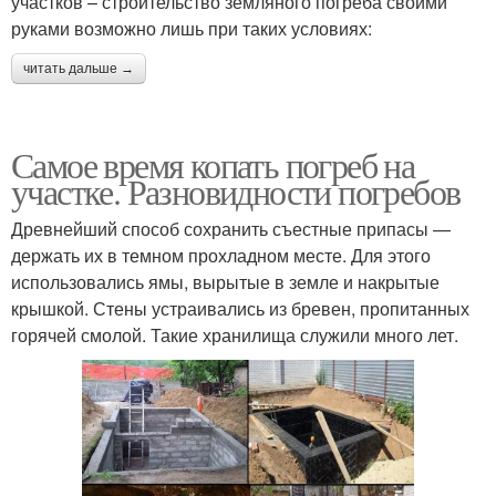
участков – строительство земляного погреба своими
руками возможно лишь при таких условиях:
читать дальше →
Самое время копать погреб на
участке. Разновидности погребов
Древнейший способ сохранить съестные припасы —
держать их в темном прохладном месте. Для этого
использовались ямы, вырытые в земле и накрытые
крышкой. Стены устраивались из бревен, пропитанных
горячей смолой. Такие хранилища служили много лет.