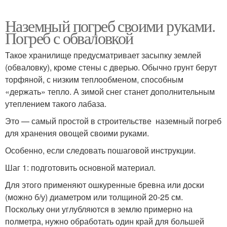
Наземный погреб своими руками.
Погреб с обваловкой
Такое хранилище предусматривает засыпку землей
(обваловку), кроме стены с дверью. Обычно грунт берут
торфяной, с низким теплообменом, способным
«держать» тепло. А зимой снег станет дополнительным
утеплением такого лабаза.
Это — самый простой в строительстве наземный погреб
для хранения овощей своими руками.
Особенно, если следовать пошаговой инструкции.
Шаг 1: подготовить основной материал.
Для этого применяют ошкуренные бревна или доски
(можно б/у) диаметром или толщиной 20-25 см.
Поскольку они углубляются в землю примерно на
полметра, нужно обработать один край для большей