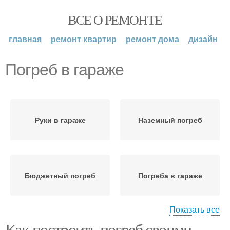
ВСЕ О РЕМОНТЕ
главная
ремонт квартир
ремонт дома
дизайн
Погреб в гараже
Руки в гараже
Наземный погреб
Бюджетный погреб
Погреба в гараже
Показать все
Как построить погреб своими