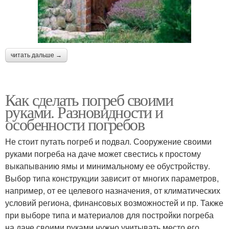
читать дальше →
Как сделать погреб своими
руками. Разновидности и
особенности погребов
Не стоит путать погреб и подвал. Сооружение своими
руками погреба на даче может свестись к простому
выкапыванию ямы и минимальному ее обустройству.
Выбор типа конструкции зависит от многих параметров,
например, от ее целевого назначения, от климатических
условий региона, финансовых возможностей и пр. Также
при выборе типа и материалов для постройки погреба
на даче своими руками нужно учитывать место его