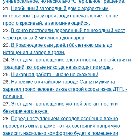
универсальное, но несколько "Стерильное" решение.
21.
Необычный загородный дом с эффектным
интерьером сразу производит впечатление - он не
просто красивый, а запоминающийся.
22.
В конго построили деревянный пешеходный мост
через реку за 2 миллиона долларов.
23.
В Краснодаре сын довёл 88-летнюю мать до
истощения и запер в грязи.
24.
Этот дом - воплощение элегантности, спокойствия и
традиций, которые никогда не выходят из моды.
25.
Шикарная работа - иначе не скажешь!
26.
На пляже в китайском городе Санья мужчина
зарезал троих человек из-за старой ссоры из-за ДТП, -
полиция.
27.
Этот дом - воплощение уютной элегантности и
безупречного вкуса.
28.
Перед наступлением холодов особенно важно
проверить окна в доме - от их состояния напрямую
зависит, насколько комфортно будет в помещении