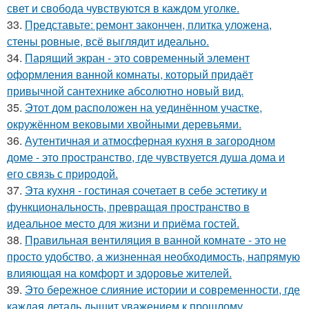
свет и свобода чувствуются в каждом уголке.
33.
Представьте: ремонт закончен, плитка уложена,
стены ровные, всё выглядит идеально.
34.
Парящий экран - это современный элемент
оформления ванной комнаты, который придаёт
привычной сантехнике абсолютно новый вид.
35.
Этот дом расположен на уединённом участке,
окружённом вековыми хвойными деревьями.
36.
Аутентичная и атмосферная кухня в загородном
доме - это пространство, где чувствуется душа дома и
его связь с природой.
37.
Эта кухня - гостиная сочетает в себе эстетику и
функциональность, превращая пространство в
идеальное место для жизни и приёма гостей.
38.
Правильная вентиляция в ванной комнате - это не
просто удобство, а жизненная необходимость, напрямую
влияющая на комфорт и здоровье жителей.
39.
Это бережное слияние истории и современности, где
каждая деталь дышит уважением к прошлому.