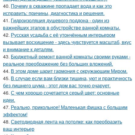
40.
Почему в скважине пропадает вода и как это
исправить: причины, диагностика и решения.
41.
Гидроизоляция душевого поддона - один из
важнейших этапов в обустройстве ванной комнаты.
42.
Русская усадьба с её утончённым интерьером
вызывает восхищение - здесь чувствуется масштаб, вкус
и внимание к деталям.
43.
Бюджетный ремонт ванной комнаты своими руками -
реальное преображение без больших вложений.
44.
В этом доме царит гармония с окружающим Миром.
45.
В случае если вам близки тишина, уют и практичность
без лишнего шума - этот дом вас точно очарует.
46.
С чем хорошо сочетается серый цвет: основные
идеи.
47.
Реально, прикольное! Маленькая фишка с большим
эффектом!
48.
Светодиодная лента на потолке: как преобразить
ваш интерьер