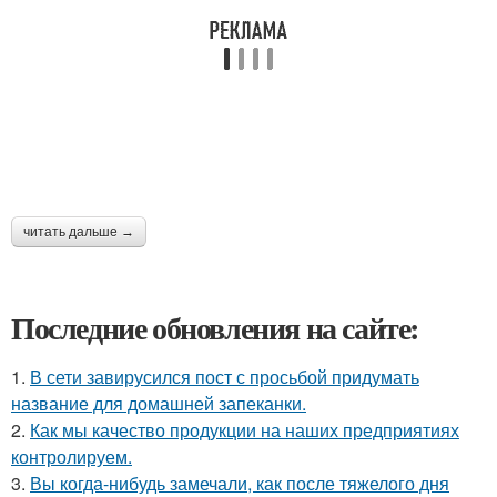
читать дальше →
Последние обновления на сайте:
1.
В сети завирусился пост с просьбой придумать
название для домашней запеканки.
2.
Как мы качество продукции на наших предприятиях
контролируем.
3.
Вы когда-нибудь замечали, как после тяжелого дня