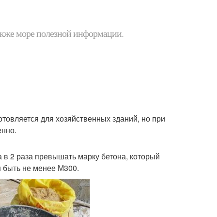
 также море полезной информации.
отовляется для хозяйственных зданий, но при
енно.
 в 2 раза превышать марку бетона, который
н быть не менее М300.