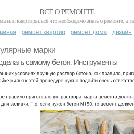
ВСЕ О РЕМОНТЕ
ма или квартиры. всё что необходимо знать о ремонте, а
лавная
ремонт квартир
ремонт дома
дизайн
улярные марки
 сделать самому бетон. Инструменты
ашних условиях вручную раствор бетона, как правило, приг
ойке жилья к этой процедуре нужно подойти очень ответств
ое правило приготовления раствора: марка цемента должна
 для заливки. Т.е. если нужен бетон М150, то цемент долже