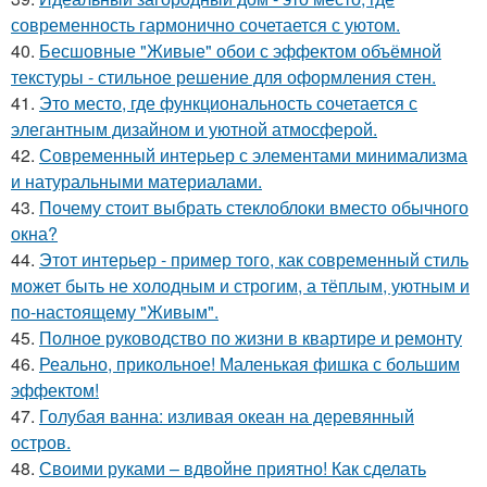
современность гармонично сочетается с уютом.
40.
Бесшовные "Живые" обои с эффектом объёмной
текстуры - стильное решение для оформления стен.
41.
Это место, где функциональность сочетается с
элегантным дизайном и уютной атмосферой.
42.
Современный интерьер с элементами минимализма
и натуральными материалами.
43.
Почему стоит выбрать стеклоблоки вместо обычного
окна?
44.
Этот интерьер - пример того, как современный стиль
может быть не холодным и строгим, а тёплым, уютным и
по-настоящему "Живым".
45.
Полное руководство по жизни в квартире и ремонту
46.
Реально, прикольное! Маленькая фишка с большим
эффектом!
47.
Голубая ванна: изливая океан на деревянный
остров.
48.
Своими руками – вдвойне приятно! Как сделать