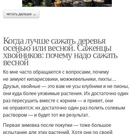
читать дальше →
Когда лучше сажать деревья
осенью или весной. Саженцы
хвойников: почему надо сажать
весной
Ко мне часто обращаются с вопросами, почему
не зимуют кипарисовики, можжевельники, пихты…
Друзья, хвойные — это вам не усы клубники и не пионы,
они куда более уязвимые растения. Их достаточно один
раз пересушить вместе с корнем — и привет, они
не оправятся; их достаточно один раз полить солевым
раствором — и будет тот же результат.
Первая зимовка после покупки — тоже большое
испытание для этих растений. Хотя они по своей