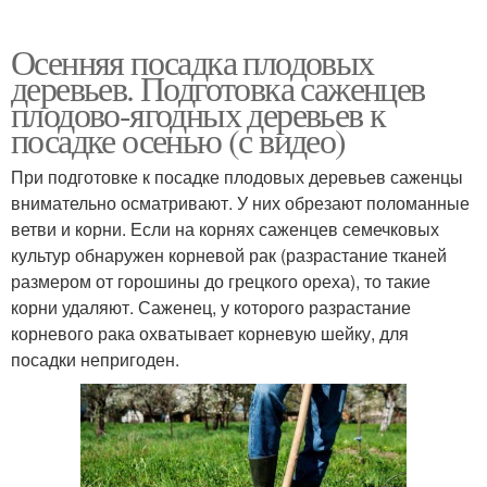
Осенняя посадка плодовых
деревьев. Подготовка саженцев
плодово-ягодных деревьев к
посадке осенью (с видео)
При подготовке к посадке плодовых деревьев саженцы
внимательно осматривают. У них обрезают поломанные
ветви и корни. Если на корнях саженцев семечковых
культур обнаружен корневой рак (разрастание тканей
размером от горошины до грецкого ореха), то такие
корни удаляют. Саженец, у которого разрастание
корневого рака охватывает корневую шейку, для
посадки непригоден.