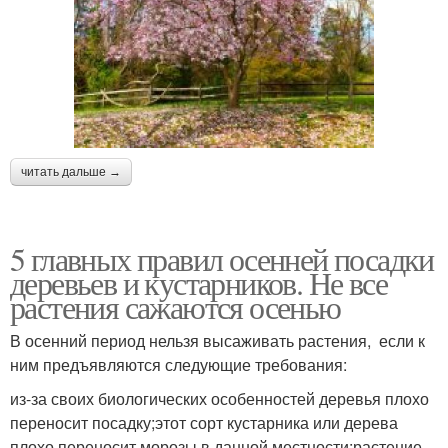
читать дальше →
5 главных правил осенней посадки
деревьев и кустарников. Не все
растения сажаются осенью
В осенний период нельзя высаживать растения, если к
ним предъявляются следующие требования:
из-за своих биологических особенностей деревья плохо
переносит посадку;этот сорт кустарника или дерева
плохо переносит морозы в данной местности;растение