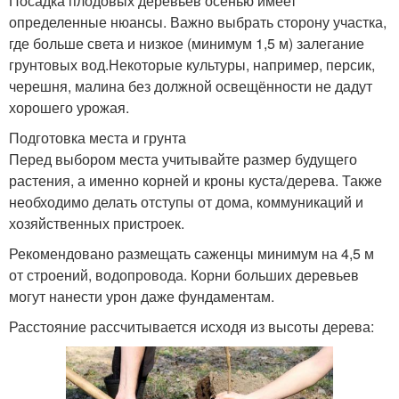
Посадка плодовых деревьев осенью имеет
определенные нюансы. Важно выбрать сторону участка,
где больше света и низкое (минимум 1,5 м) залегание
грунтовых вод.Некоторые культуры, например, персик,
черешня, малина без должной освещённости не дадут
хорошего урожая.
Подготовка места и грунта
Перед выбором места учитывайте размер будущего
растения, а именно корней и кроны куста/дерева. Также
необходимо делать отступы от дома, коммуникаций и
хозяйственных пристроек.
Рекомендовано размещать саженцы минимум на 4,5 м
от строений, водопровода. Корни больших деревьев
могут нанести урон даже фундаментам.
Расстояние рассчитывается исходя из высоты дерева: