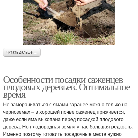
читать дальше →
Особенности посадки саженцев
плодовых деревьев. Оптимальное
время
Не заморачиваться с ямами заранее можно только на
черноземах – в хорошей почве саженец приживется,
даже если яма выкопана перед посадкой плодового
дерева. Но плодородная земля у нас большая редкость.
Именно поэтому готовить посадочные места нужно