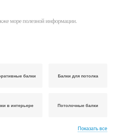
 также море полезной информации.
оративные балки
Балки для потолка
ки в интерьере
Потолочные балки
Показать все
Потолок с