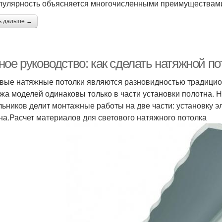
пулярность объясняется многочисленными преимуществам
ь дальше →
ое руководство: как сделать натяжной по
вые натяжные потолки являются разновидностью традицио
жа моделей одинаковы только в части установки полотна. Н
льников делит монтажные работы на две части: установку 
на.Расчет материалов для светового натяжного потолка