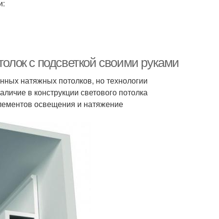
и:
толок с подсветкой своими руками
нных натяжных потолков, но технологии
аличие в конструкции светового потолка
элементов освещения и натяжение