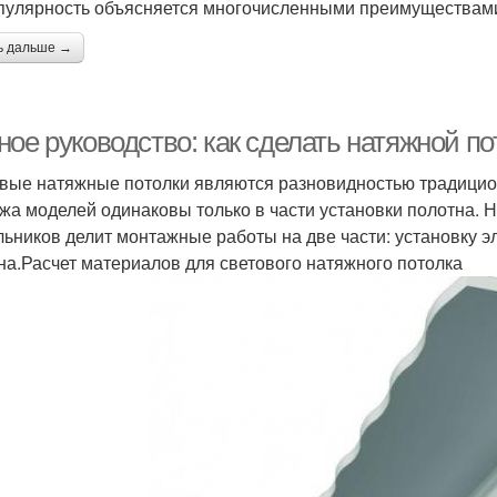
пулярность объясняется многочисленными преимуществам
ь дальше →
ое руководство: как сделать натяжной по
вые натяжные потолки являются разновидностью традицио
жа моделей одинаковы только в части установки полотна. Н
льников делит монтажные работы на две части: установку 
на.Расчет материалов для светового натяжного потолка