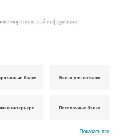
 также море полезной информации.
оративные балки
Балки для потолка
ки в интерьере
Потолочные балки
Показать все
Потолок с