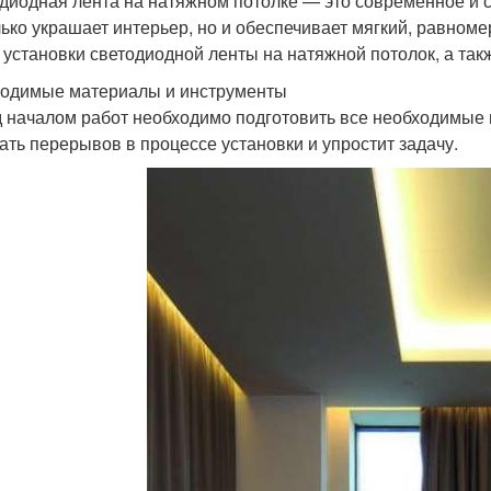
диодная лента на натяжном потолке — это современное и 
лько украшает интерьер, но и обеспечивает мягкий, равноме
 установки светодиодной ленты на натяжной потолок, а та
одимые материалы и инструменты
 началом работ необходимо подготовить все необходимые 
ать перерывов в процессе установки и упростит задачу.