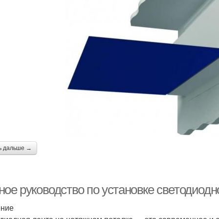
ь дальше →
ное руководство по установке светодиодн
ение