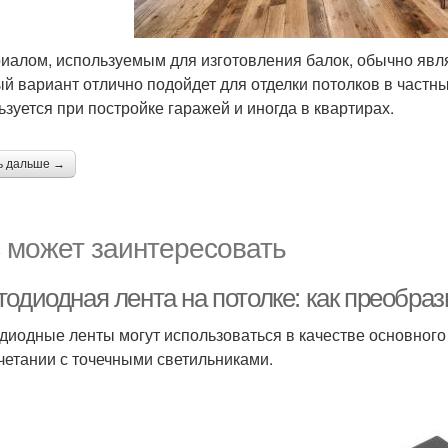
иалом, используемым для изготовления балок, обычно явля
й вариант отлично подойдет для отделки потолков в частны
ьзуется при постройке гаражей и иногда в квартирах.
ь дальше →
 может заинтересовать
тодиодная лента на потолке: как преобра
диодные ленты могут использоваться в качестве основного
очетании с точечными светильниками.