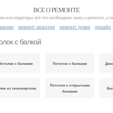
ВСЕ О РЕМОНТЕ
ма или квартиры. всё что необходимо знать о ремонте, а
лавная
ремонт квартир
ремонт дома
дизайн
олок с балкой
Потолки с балками
Потолок с балками
Дек
Потолок с открытыми
лки из гипсокартона
Бал
балками
Потолок с
Натяжной потолок