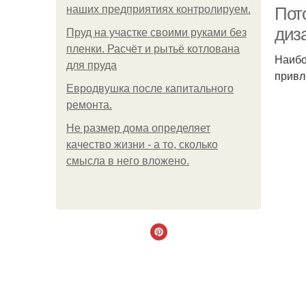
наших предприятиях контролируем.
Пот
диз
Пруд на участке своими руками без
пленки. Расчёт и рытьё котлована
Наибо
для пруда
привл
Евродвушка после капитального
ремонта.
Не размер дома определяет
качество жизни - а то, сколько
смысла в него вложено.