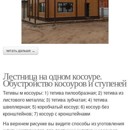
читать дальше →
Лестница на одном косоуре.
Обустройство косоуров и ступеней
Тетивы м косоуры: 1) тетива пилообразная; 2) тетива из
листового металла; 3) тетива зубчатая; 4) тетива
швеллерная; 5) коробчатый косоур; 6) косоур без
кронштейнов; 7) косоур с кронштейнами
На верхнем рисунке вы видите способы из уготовления