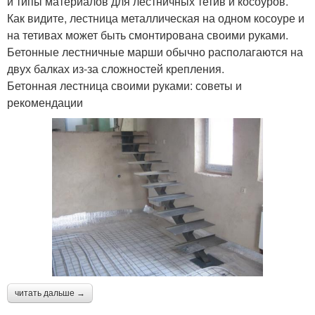
и типы материалов для лестничных тетив и косоуров.
Как видите, лестница металлическая на одном косоуре и
на тетивах может быть смонтирована своими руками.
Бетонные лестничные марши обычно располагаются на
двух балках из-за сложностей крепления.
Бетонная лестница своими руками: советы и
рекомендации
читать дальше →