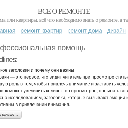
ВСЕ О РЕМОНТЕ
ма или квартиры. всё что необходимо знать о ремонте, а
лавная
ремонт квартир
ремонт дома
дизайн
фессиональная помощь
lines:
акое заголовки и почему они важны
овки — это первое, что видит читатель при просмотре статьи
вую роль в том, чтобы привлечь внимание и заставить чел
овок может увеличить количество просмотров, повысить во
сно исследованиям, заголовки, которые вызывают эмоции и
тивны в привлечении внимания.
ь дальше →