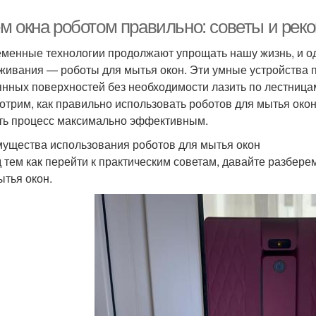
м окна роботом правильно: советы и рек
менные технологии продолжают упрощать нашу жизнь, и од
живания — роботы для мытья окон. Эти умные устройства 
янных поверхностей без необходимости лазить по лестницам
отрим, как правильно использовать роботов для мытья окон
ть процесс максимально эффективным.
ущества использования роботов для мытья окон
 тем как перейти к практическим советам, давайте разбере
ытья окон.