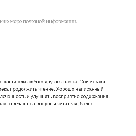
 также море полезной информации.
, поста или любого другого текста. Они играют
овека продолжить чтение. Хорошо написанный
влеченность и улучшить восприятие содержания.
ли отвечают на вопросы читателя, более