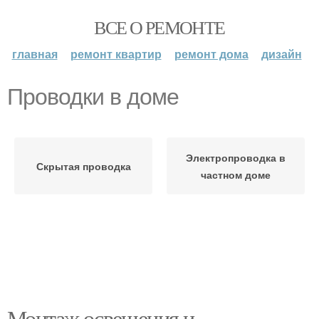
ВСЕ О РЕМОНТЕ
главная
ремонт квартир
ремонт дома
дизайн
Проводки в доме
Электропроводка в
Скрытая проводка
частном доме
Монтаж освещения и