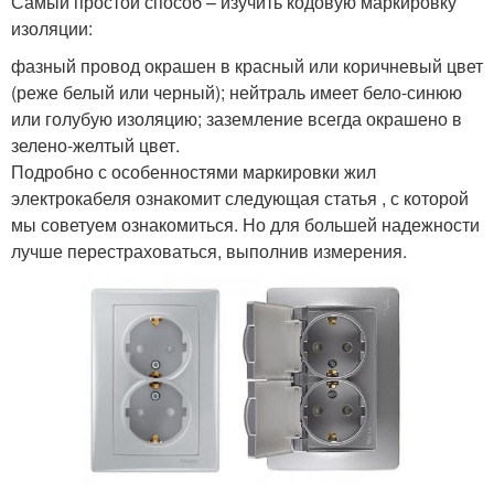
Самый простой способ – изучить кодовую маркировку
изоляции:
фазный провод окрашен в красный или коричневый цвет
(реже белый или черный); нейтраль имеет бело-синюю
или голубую изоляцию; заземление всегда окрашено в
зелено-желтый цвет.
Подробно с особенностями маркировки жил
электрокабеля ознакомит следующая статья , с которой
мы советуем ознакомиться. Но для большей надежности
лучше перестраховаться, выполнив измерения.