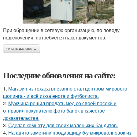
При обращении в сетевую организацию, по поводу
подключения, потребуется пакет документов:
читать дальше →
Последние обновления на сайте:
1.
Магазин из техаса внезапно стал центром мирового
шопинга - и всё из-за енота и футболиста.
2.
Мужчина решил продать мёд со своей пасеки и
отправил покупателю фото банок в качестве
доказательства.
3.
Сделал комнату для своих маленьких бандитов.
4.
На aвито заметили продавщицу б/у микроволновок из