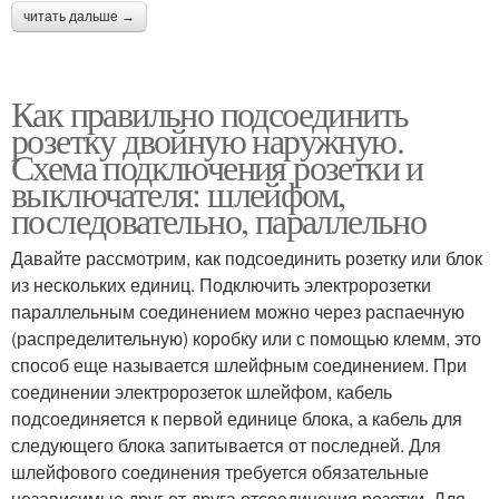
читать дальше →
Как правильно подсоединить
розетку двойную наружную.
Схема подключения розетки и
выключателя: шлейфом,
последовательно, параллельно
Давайте рассмотрим, как подсоединить розетку или блок
из нескольких единиц. Подключить электророзетки
параллельным соединением можно через распаечную
(распределительную) коробку или с помощью клемм, это
способ еще называется шлейфным соединением. При
соединении электророзеток шлейфом, кабель
подсоединяется к первой единице блока, а кабель для
следующего блока запитывается от последней. Для
шлейфового соединения требуется обязательные
независимые друг от друга отсоединения розетки. Для