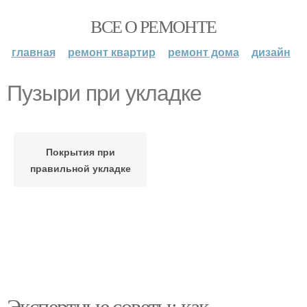
ВСЕ О РЕМОНТЕ
главная
ремонт квартир
ремонт дома
дизайн
Пузыри при укладке
Покрытия при
правильной укладке
Экспертные советы: как