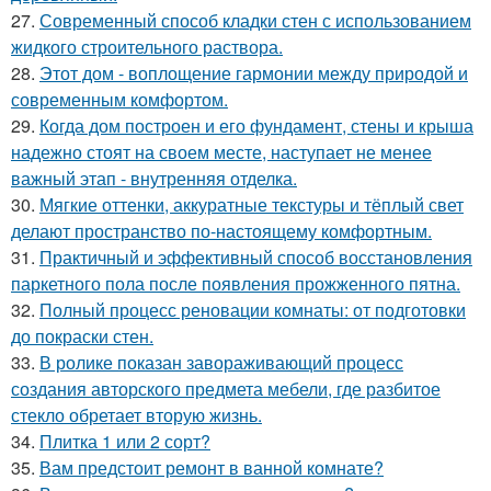
27.
Современный способ кладки стен с использованием
жидкого строительного раствора.
28.
Этот дом - воплощение гармонии между природой и
современным комфортом.
29.
Когда дом построен и его фундамент, стены и крыша
надежно стоят на своем месте, наступает не менее
важный этап - внутренняя отделка.
30.
Мягкие оттенки, аккуратные текстуры и тёплый свет
делают пространство по-настоящему комфортным.
31.
Практичный и эффективный способ восстановления
паркетного пола после появления прожженного пятна.
32.
Полный процесс реновации комнаты: от подготовки
до покраски стен.
33.
В ролике показан завораживающий процесс
создания авторского предмета мебели, где разбитое
стекло обретает вторую жизнь.
34.
Плитка 1 или 2 сорт?
35.
Вам предстоит ремонт в ванной комнате?