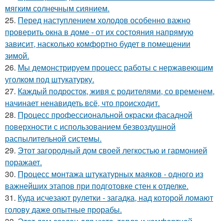
мягким солнечным сиянием.
25.
Перед наступлением холодов особенно важно
проверить окна в доме - от их состояния напрямую
зависит, насколько комфортно будет в помещении
зимой.
26.
Мы демонстрируем процесс работы с нержавеющим
уголком под штукатурку.
27.
Каждый подросток, живя с родителями, со временем,
начинает ненавидеть всё, что происходит.
28.
Процесс профессиональной окраски фасадной
поверхности с использованием безвоздушной
распылительной системы.
29.
Этот загородный дом своей легкостью и гармонией
поражает.
30.
Процесс монтажа штукатурных маяков - одного из
важнейших этапов при подготовке стен к отделке.
31.
Куда исчезают рулетки - загадка, над которой ломают
голову даже опытные прорабы.