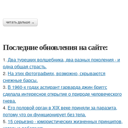
читать дальше →
Последние обновления на сайте:
1.
Два турецких волшебника, два разных поколения - и
одна общая страсть.
2.
На этих фотографиях, возможно, скрываются
снежные барсы.
3.
В 1960-х годах аспирант гарварда джин бриггс
сделала интересное открытие о природе человеческого
гнева.
4.
Его половой орган в XIX веке приняли за паразита,
потому что он функционирует без тела.
5.
15 серьезно - юмористических жизненных принципов,