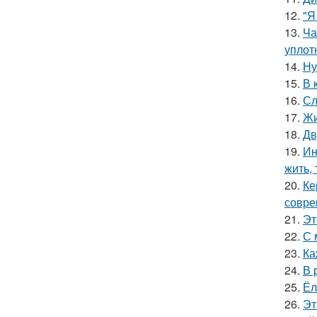
12.
"Я
13.
Ча
уплот
14.
Ну
15.
В 
16.
Сл
17.
Жи
18.
Дв
19.
Ин
жить, 
20.
Ке
совре
21.
Эт
22.
С 
23.
Ка
24.
В 
25.
Ёл
26.
Эт