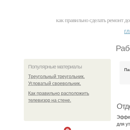
как правильно сделать ремонт до
г
Раб
Популярные материалы
Па
Треугольный треугольник.
Угловатый своевольник.
Как правильно расположить
телевизор на стене.
Отд
Эффек
для у