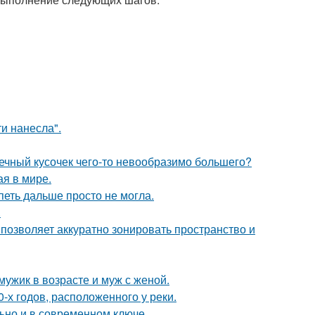
и нанесла".
шечный кусочек чего-то невообразимо большего?
ая в мире.
петь дальше просто не могла.
.
 позволяет аккуратно зонировать пространство и
мужик в возрасте и муж с женой.
-х годов, расположенного у реки.
льно и в современном ключе.