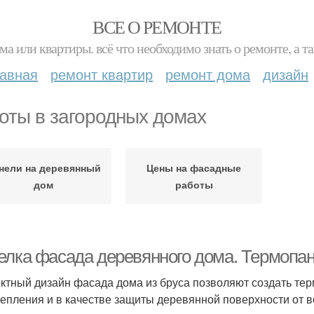
ВСЕ О РЕМОНТЕ
ма или квартиры. всё что необходимо знать о ремонте, а
лавная
ремонт квартир
ремонт дома
дизайн
оты в загородных домах
нели на деревянный
Цены на фасадные
дом
работы
елка фасада деревянного дома. Термопа
тный дизайн фасада дома из бруса позволяют создать те
тепления и в качестве защиты деревянной поверхности от 