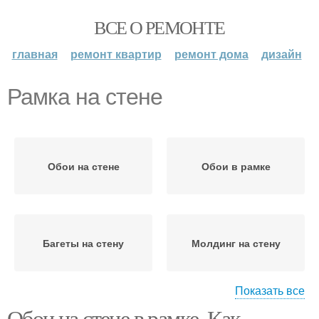
ВСЕ О РЕМОНТЕ
главная
ремонт квартир
ремонт дома
дизайн
Рамка на стене
Обои на стене
Обои в рамке
Багеты на стену
Молдинг на стену
Показать все
Обои на стене в рамке. Как