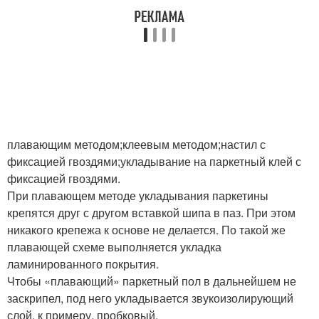
плавающим методом;клеевым методом;настил с
фиксацией гвоздями;укладывание на паркетный клей с
фиксацией гвоздями.
При плавающем методе укладывания паркетины
крепятся друг с другом вставкой шипа в паз. При этом
никакого крепежа к основе не делается. По такой же
плавающей схеме выполняется укладка
ламинированного покрытия.
Чтобы «плавающий» паркетный пол в дальнейшем не
заскрипел, под него укладывается звукоизолирующий
слой, к примеру, пробковый.