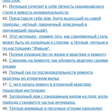
просторе.
41.
Интерьер сочетает в себе лёгкость скандинавского
стиля и живость индивидуальности.
42.
Представьте себе дом, будто выросший из самой
природы - уютный, лаконичный, вписанный в
окружающий ландшафт.
43.
Этот интерьер - пример того, как современный стиль
может быть не холодным и строгим, а тёплым, уютным и
по-настоящему "Живым".
44.
Полное руководство по жизни в квартире и ремонту
45.
Сэкономь на ремонте: как обновить квартиру своими
руками
46.
Полный гид по последовательности ремонта
квартиры во вторичном жилье
47.
С чего начать ремонт в вторичной квартире:
пошаговая инструкция
48.
Загородный дом с панорамным видом на пруд: когда
природа становится частью интерьера.
49.
Тёплые кремовые и песочные оттенки наполняют