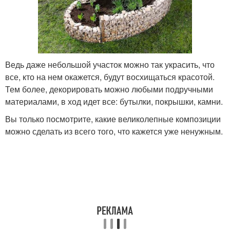
Ведь даже небольшой участок можно так украсить, что
все, кто на нем окажется, будут восхищаться красотой.
Тем более, декорировать можно любыми подручными
материалами, в ход идет все: бутылки, покрышки, камни.
Вы только посмотрите, какие великолепные композиции
можно сделать из всего того, что кажется уже ненужным.