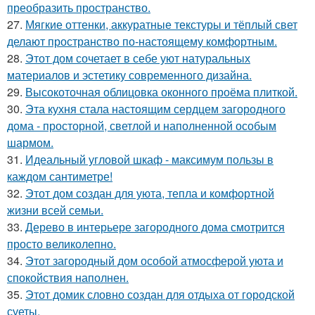
преобразить пространство.
27.
Мягкие оттенки, аккуратные текстуры и тёплый свет
делают пространство по-настоящему комфортным.
28.
Этот дом сочетает в себе уют натуральных
материалов и эстетику современного дизайна.
29.
Высокоточная облицовка оконного проёма плиткой.
30.
Эта кухня стала настоящим сердцем загородного
дома - просторной, светлой и наполненной особым
шармом.
31.
Идеальный угловой шкаф - максимум пользы в
каждом сантиметре!
32.
Этот дом создан для уюта, тепла и комфортной
жизни всей семьи.
33.
Дерево в интерьере загородного дома смотрится
просто великолепно.
34.
Этот загородный дом особой атмосферой уюта и
спокойствия наполнен.
35.
Этот домик словно создан для отдыха от городской
суеты.