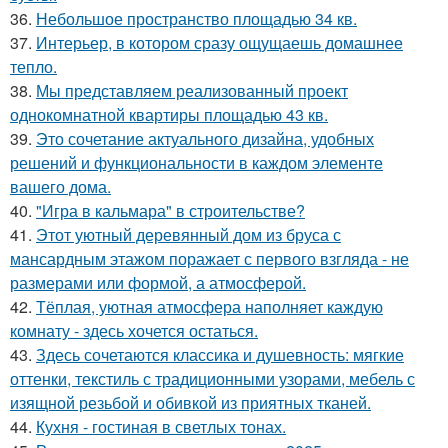
36.
Небольшое пространство площадью 34 кв.
37.
Интерьер, в котором сразу ощущаешь домашнее
тепло.
38.
Мы представляем реализованный проект
однокомнатной квартиры площадью 43 кв.
39.
Это сочетание актуального дизайна, удобных
решений и функциональности в каждом элементе
вашего дома.
40.
"Игра в кальмара" в строительстве?
41.
Этот уютный деревянный дом из бруса с
мансардным этажом поражает с первого взгляда - не
размерами или формой, а атмосферой.
42.
Тёплая, уютная атмосфера наполняет каждую
комнату - здесь хочется остаться.
43.
Здесь сочетаются классика и душевность: мягкие
оттенки, текстиль с традиционными узорами, мебель с
изящной резьбой и обивкой из приятных тканей.
44.
Кухня - гостиная в светлых тонах.