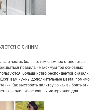
таются с синим
нс; и чем их больше, тем сложнее становится
держиваться правила «максимум три основных
 пользуются, большинство респондентов сказали,
в.Если вам нужны дополнительные цвета, помимо
ттенки.Как выстроить палитруНо как выбрать эти
 цветов — один из основных материалов для