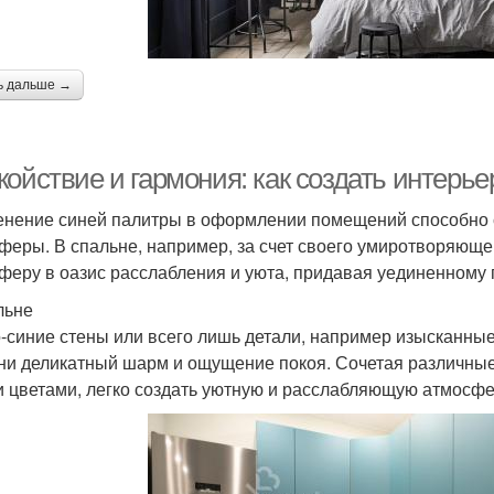
ь дальше →
ойствие и гармония: как создать интерье
нение синей палитры в оформлении помещений способно с
феры. В спальне, например, за счет своего умиротворяюще
феру в оазис расслабления и уюта, придавая уединенному
льне
-синие стены или всего лишь детали, например изысканные
ни деликатный шарм и ощущение покоя. Сочетая различные 
 цветами, легко создать уютную и расслабляющую атмосфе