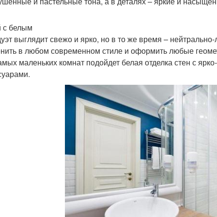
ушенные и пастельные тона, а в деталях – яркие и насыще
 с белым
дуэт выглядит свежо и ярко, но в то же время – нейтрально
нить в любом современном стиле и оформить любые геомет
амых маленьких комнат подойдет белая отделка стен с ярко
суарами.