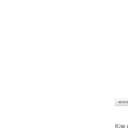
читат
Как