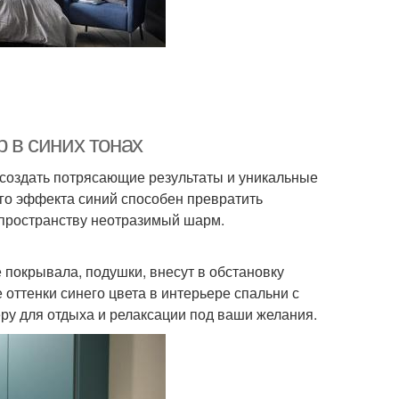
р в синих тонах
оздать потрясающие результаты и уникальные
го эффекта синий способен превратить
 пространству неотразимый шарм.
 покрывала, подушки, внесут в обстановку
оттенки синего цвета в интерьере спальни с
ру для отдыха и релаксации под ваши желания.