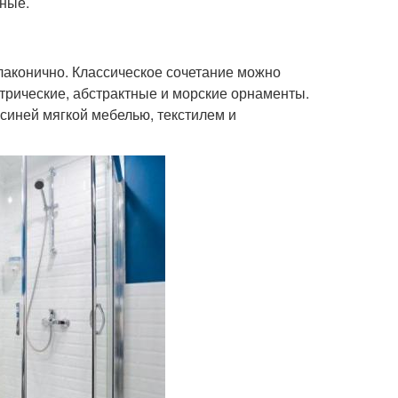
нные.
-лаконично. Классическое сочетание можно
рические, абстрактные и морские орнаменты.
-синей мягкой мебелью, текстилем и