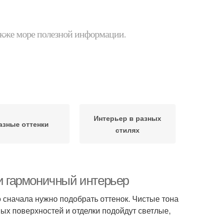
 также море полезной информации.
Интерьер в разных
азные оттенки
стилях
 и гармоничный интерьер
о сначала нужно подобрать оттенок. Чистые тона
ых поверхностей и отделки подойдут светлые,