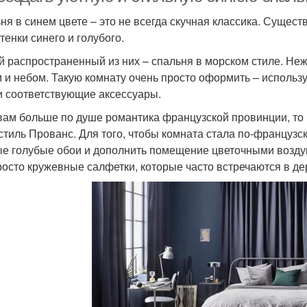
ня в синем цвете – это не всегда скучная классика. Сущест
тенки синего и голубого.
 распространенный из них – спальня в морском стиле. Неж
 и небом. Такую комнату очень просто оформить – использу
и соответствующие аксессуары.
вам больше по душе романтика французской провинции, то
стиль Прованс. Для того, чтобы комната стала по-французс
е голубые обои и дополнить помещение цветочными возду
росто кружевные салфетки, которые часто встречаются в де