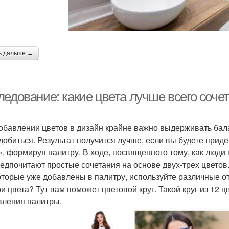
ь дальше →
ледование: какие цвета лучше всего соче
обавлении цветов в дизайн крайне важно выдерживать бала
 добиться. Результат получится лучше, если вы будете при
», формируя палитру. В ходе, посвященного тому, как люди
редпочитают простые сочетания на основе двух-трех цвето
которые уже добавлены в палитру, используйте различные о
ри цвета? Тут вам поможет цветовой круг. Такой круг из 12
вления палитры.