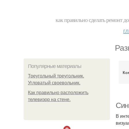
как правильно сделать ремонт до
г
Раз
Популярные материалы
Ко
Треугольный треугольник.
Угловатый своевольник.
Как правильно расположить
телевизор на стене.
Син
В инт
визуа