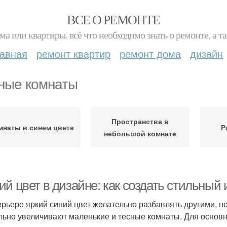
ВСЕ О РЕМОНТЕ
ма или квартиры. всё что необходимо знать о ремонте, а
лавная
ремонт квартир
ремонт дома
дизайн
ные комнаты
Пространства в
мнаты в синем цвете
Р
небольшой комнате
ий цвет в дизайне: как создать стильный
ерьере яркий синий цвет желательно разбавлять другими, н
льно увеличивают маленькие и тесные комнаты. Для основн