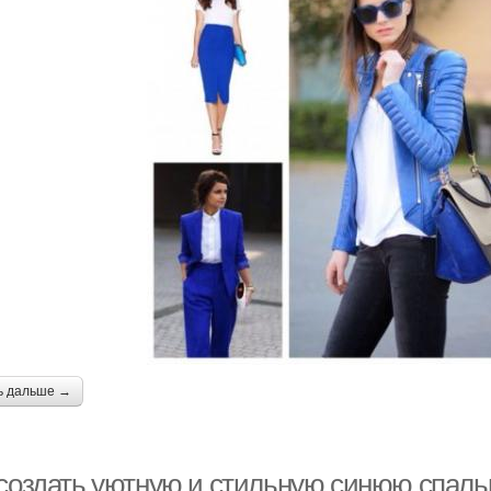
ь дальше →
 создать уютную и стильную синюю спаль