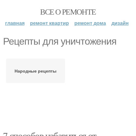
ВСЕ О РЕМОНТЕ
главная
ремонт квартир
ремонт дома
дизайн
Рецепты для уничтожения
Народные рецепты
7 способов избавиться от