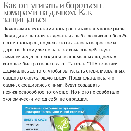
Как отпугивать и бороться с
комарами на дачном. Как
защищаться
Личинками и куколками комаров питаются многие рыбы.
Люди даже пытались сделать из рыб союзников в борьбе
против комаров, но дело это оказалось непростое и
дорогое. К тому же не на всех комаров действует:
личинки аедесов плодятся во временных водоёмах,
которые быстро пересыхают. Также в США генетики
додумались до того, чтобы выпускать стерилизованных
самцов в окружающую среду. Предполагалось, что
самки, скрещиваясь с ними, будут создавать
нежизнеспособное потомство. Но и это не сработало,
экономически метод себя не оправдал.