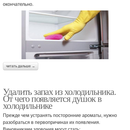
окончательно.
читать дальше →
Удалить запах из холодильника.
От чего появляется душок в
холодильнике
Прежде чем устранять посторонние ароматы, нужно
разобраться в первопричинах их появления.
Виновниками зловония могут стать: