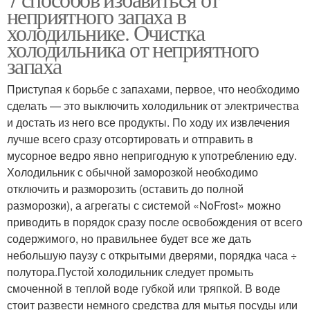
неприятного запаха в
холодильнике. Очистка
холодильника от неприятного
запаха
Приступая к борьбе с запахами, первое, что необходимо
сделать — это выключить холодильник от электричества
и достать из него все продукты. По ходу их извлечения
лучше всего сразу отсортировать и отправить в
мусорное ведро явно непригодную к употреблению еду.
Холодильник с обычной заморозкой необходимо
отключить и разморозить (оставить до полной
разморозки), а агрегаты с системой «NoFrost» можно
приводить в порядок сразу после освобождения от всего
содержимого, но правильнее будет все же дать
небольшую паузу с открытыми дверями, порядка часа ÷
полутора.Пустой холодильник следует промыть
смоченной в теплой воде губкой или тряпкой. В воде
стоит развести немного средства для мытья посуды или