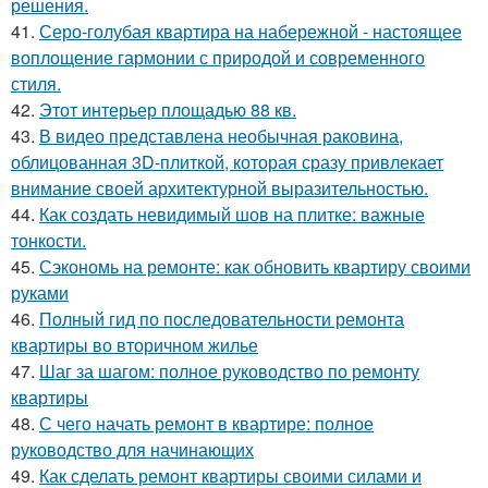
решения.
41.
Серо-голубая квартира на набережной - настоящее
воплощение гармонии с природой и современного
стиля.
42.
Этот интерьер площадью 88 кв.
43.
В видео представлена необычная раковина,
облицованная 3D-плиткой, которая сразу привлекает
внимание своей архитектурной выразительностью.
44.
Как создать невидимый шов на плитке: важные
тонкости.
45.
Сэкономь на ремонте: как обновить квартиру своими
руками
46.
Полный гид по последовательности ремонта
квартиры во вторичном жилье
47.
Шаг за шагом: полное руководство по ремонту
квартиры
48.
С чего начать ремонт в квартире: полное
руководство для начинающих
49.
Как сделать ремонт квартиры своими силами и