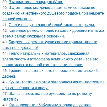
39.
Эта квартира площадью 62 кв.
40.
В этом видео мы делимся важными советами по
созданию качественного душевого поддона при ремонте
ванной комнаты.
41.
Свет и воздух - главный герой такого интерьера.
42.
Каменное ремесло - одно из самых древних и в то же
время самых сложных в освоении.
43.
Бюджетный ремонт кухни своими руками - просто,
стильно и доступно!
44.
Тепло натуральных материалов, сдержанная
элегантность и атмосфера альпийского уюта - всё это
воплотилось в ванной комнате в стиле шале.
45.
Трещины на стенах - это не просто косметический
дефект.
46.
Кухня - гостиная в этом загородном доме - настоящая
ода утончённости и вкусу.
47.
Шаг за шагом: полное руководство по ремонту
квартиры
48.
Как я превратил бабушкину вторичку в уютное