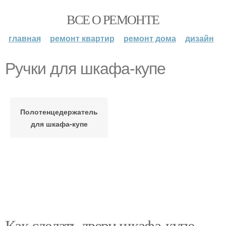
ВСЕ О РЕМОНТЕ
главная
ремонт квартир
ремонт дома
дизайн
Ручки для шкафа-купе
Полотенцедержатель
для шкафа-купе
Как сделать двери шкафа-купе