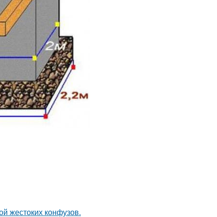
ой жестоких конфузов.