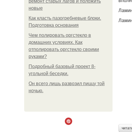
вполн
ремонт старых лагов и положить
новые
Ламин
Как класть пазогребневые блоки.
Ламин
Подготовка основания
Чем полировать оргстекло в
домашних условиях. Как
отполировать оргстекло своими
руками?
Подробный базовый проект 8-
угольной беседки.
Он всего лишь развозил пиццу той
ночью.
читат