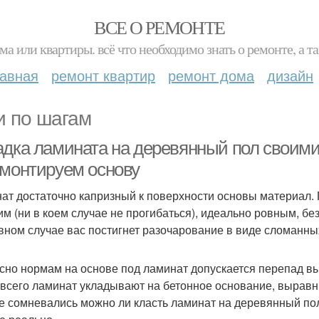
ВСЕ О РЕМОНТЕ
ма или квартиры. всё что необходимо знать о ремонте, а
лавная
ремонт квартир
ремонт дома
дизайн
и по шагам
адка ламината на деревянный пол своими
емонтируем основу
ат достаточно капризный к поверхности основы материал. 
им (ни в коем случае не прогибаться), идеально ровным, без
вном случае вас постигнет разочарование в виде сломанны
сно нормам на основе под ламинат допускается перепад вы
всего ламинат укладывают на бетонное основание, выравн
е сомневались можно ли класть ламинат на деревянный пол