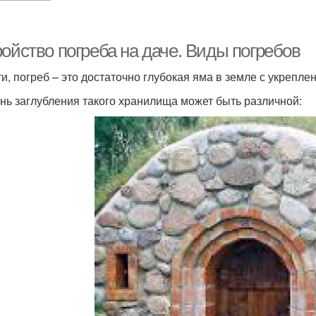
ройство погреба на даче. Виды погребов
ти, погреб – это достаточно глубокая яма в земле с укрепл
нь заглубления такого хранилища может быть различной: