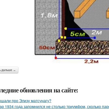
ь дальше →
ледние обновления на сайте:
шали про Элизу матсунагу?
ар 1934 года запомнился не столько триумфом, сколько пар