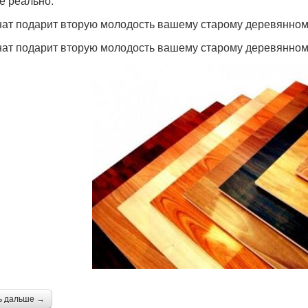
е реально.
ат подарит вторую молодость вашему старому деревянном
ат подарит вторую молодость вашему старому деревянном
ь дальше →