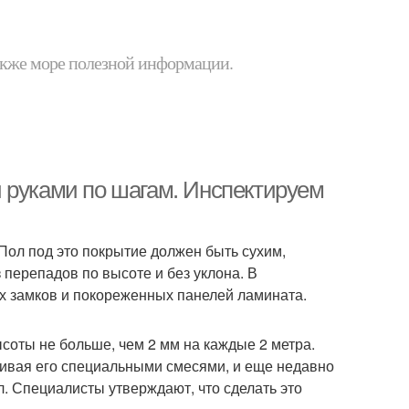
 также море полезной информации.
 руками по шагам. Инспектируем
Пол под это покрытие должен быть сухим,
 перепадов по высоте и без уклона. В
х замков и покореженных панелей ламината.
соты не больше, чем 2 мм на каждые 2 метра.
ивая его специальными смесями, и еще недавно
. Специалисты утверждают, что сделать это