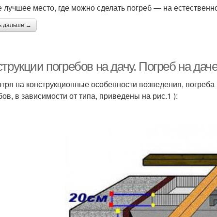
 лучшее место, где можно сделать погреб — на естествен
ь дальше →
трукции погребов на дачу. Погреб на дач
тря на конструкционные особенности возведения, погреба 
ов, в зависимости от типа, приведены на рис.1 ):