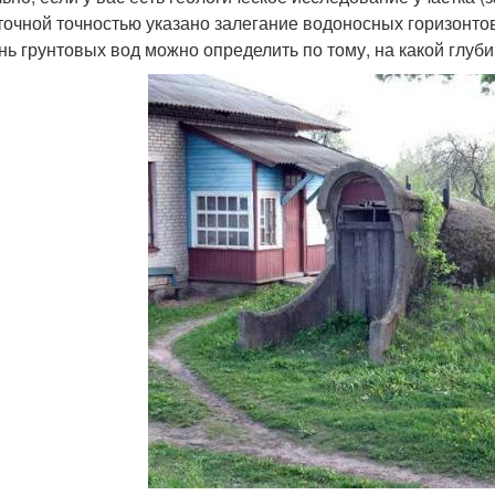
точной точностью указано залегание водоносных горизонтов
нь грунтовых вод можно определить по тому, на какой глуби