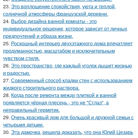
23.
Это воплощение спокойствия, уюта и теплой,
солнечной атмосферы французской деревни.
24.
Выбор дизайна ванной комнаты - это
индивидуальное решение, которое зависит от личных
предпочтений и образа жизни.
25.
Роскошный интерьер двухэтажного дома впечатляет
продуманностью, масштабом и исключительным
чувством стиля.
26.
Это пространство, где каждый уголок дышит жизнью
и радостью.
27.
Современный способ кладки стен с использованием
жидкого строительного раствора.
28.
Когда после ремонта между плиткой и ванной
появляется чёрная плесень - это не "Сглаз", а
неправильный герметик.
29.
Очень красивый дом для большой и дружной семьи с
четырьмя детьми.
30.
Эта дамочка, решила доказать, что она Юлий Цезарь