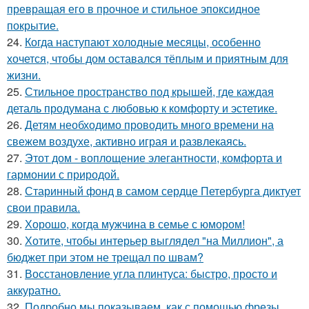
превращая его в прочное и стильное эпоксидное
покрытие.
24.
Когда наступают холодные месяцы, особенно
хочется, чтобы дом оставался тёплым и приятным для
жизни.
25.
Стильное пространство под крышей, где каждая
деталь продумана с любовью к комфорту и эстетике.
26.
Детям необходимо проводить много времени на
свежем воздухе, активно играя и развлекаясь.
27.
Этот дом - воплощение элегантности, комфорта и
гармонии с природой.
28.
Старинный фонд в самом сердце Петербурга диктует
свои правила.
29.
Хорошо, когда мужчина в семье с юмором!
30.
Хотите, чтобы интерьер выглядел "на Миллион", а
бюджет при этом не трещал по швам?
31.
Восстановление угла плинтуса: быстро, просто и
аккуратно.
32.
Подробно мы показываем, как с помощью фрезы