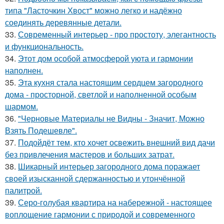
типа "Ласточкин Хвост" можно легко и надёжно
соединять деревянные детали.
33.
Современный интерьер - про простоту, элегантность
и функциональность.
34.
Этот дом особой атмосферой уюта и гармонии
наполнен.
35.
Эта кухня стала настоящим сердцем загородного
дома - просторной, светлой и наполненной особым
шармом.
36.
"Черновые Материалы не Видны - Значит, Можно
Взять Подешевле".
37.
Подойдёт тем, кто хочет освежить внешний вид дачи
без привлечения мастеров и больших затрат.
38.
Шикарный интерьер загородного дома поражает
своей изысканной сдержанностью и утончённой
палитрой.
39.
Серо-голубая квартира на набережной - настоящее
воплощение гармонии с природой и современного