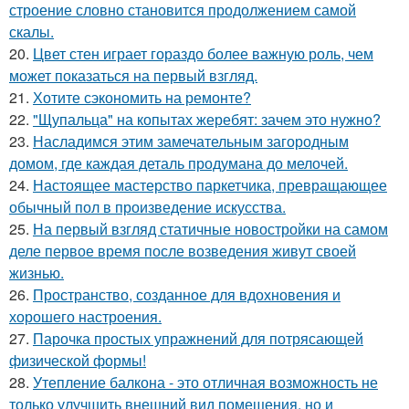
строение словно становится продолжением самой
скалы.
20.
Цвет стен играет гораздо более важную роль, чем
может показаться на первый взгляд.
21.
Хотите сэкономить на ремонте?
22.
"Щупальца" на копытах жеребят: зачем это нужно?
23.
Насладимся этим замечательным загородным
домом, где каждая деталь продумана до мелочей.
24.
Настоящее мастерство паркетчика, превращающее
обычный пол в произведение искусства.
25.
На первый взгляд статичные новостройки на самом
деле первое время после возведения живут своей
жизнью.
26.
Пространство, созданное для вдохновения и
хорошего настроения.
27.
Парочка простых упражнений для потрясающей
физической формы!
28.
Утепление балкона - это отличная возможность не
только улучшить внешний вид помещения, но и