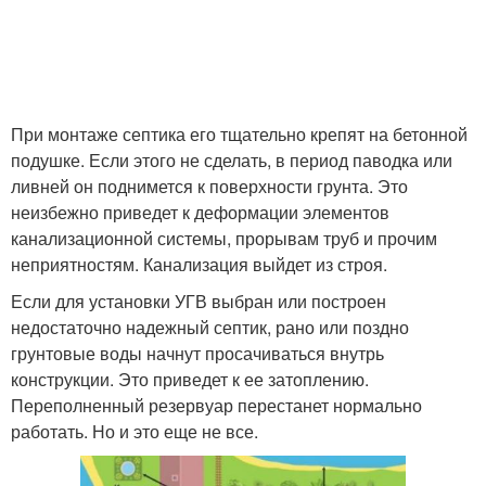
При монтаже септика его тщательно крепят на бетонной
подушке. Если этого не сделать, в период паводка или
ливней он поднимется к поверхности грунта. Это
неизбежно приведет к деформации элементов
канализационной системы, прорывам труб и прочим
неприятностям. Канализация выйдет из строя.
Если для установки УГВ выбран или построен
недостаточно надежный септик, рано или поздно
грунтовые воды начнут просачиваться внутрь
конструкции. Это приведет к ее затоплению.
Переполненный резервуар перестанет нормально
работать. Но и это еще не все.