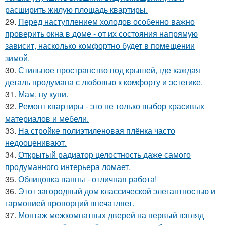
расширить жилую площадь квартиры.
29.
Перед наступлением холодов особенно важно
проверить окна в доме - от их состояния напрямую
зависит, насколько комфортно будет в помещении
зимой.
30.
Стильное пространство под крышей, где каждая
деталь продумана с любовью к комфорту и эстетике.
31.
Мам, ну купи.
32.
Ремонт квартиры - это не только выбор красивых
материалов и мебели.
33.
На стройке полиэтиленовая плёнка часто
недооценивают.
34.
Открытый радиатор целостность даже самого
продуманного интерьера ломает.
35.
Облицовка ванны - отличная работа!
36.
Этот загородный дом классической элегантностью и
гармонией пропорций впечатляет.
37.
Монтаж межкомнатных дверей на первый взгляд