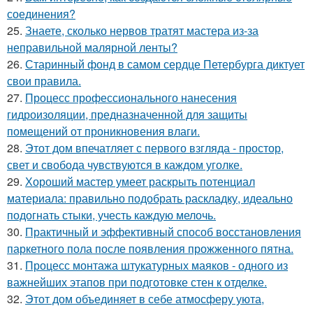
соединения?
25.
Знаете, сколько нервов тратят мастера из-за
неправильной малярной ленты?
26.
Старинный фонд в самом сердце Петербурга диктует
свои правила.
27.
Процесс профессионального нанесения
гидроизоляции, предназначенной для защиты
помещений от проникновения влаги.
28.
Этот дом впечатляет с первого взгляда - простор,
свет и свобода чувствуются в каждом уголке.
29.
Хороший мастер умеет раскрыть потенциал
материала: правильно подобрать раскладку, идеально
подогнать стыки, учесть каждую мелочь.
30.
Практичный и эффективный способ восстановления
паркетного пола после появления прожженного пятна.
31.
Процесс монтажа штукатурных маяков - одного из
важнейших этапов при подготовке стен к отделке.
32.
Этот дом объединяет в себе атмосферу уюта,