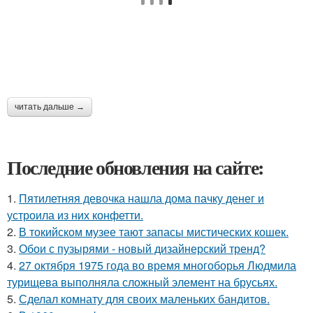
читать дальше →
Последние обновления на сайте:
1.
Пятилетняя девочка нашла дома пачку денег и
устроила из них конфетти.
2.
В токийском музее тают запасы мистических кошек.
3.
Обои с пузырями - новый дизайнерский тренд?
4.
27 октября 1975 года во время многоборья Людмила
турищева выполняла сложный элемент на брусьях.
5.
Сделал комнату для своих маленьких бандитов.