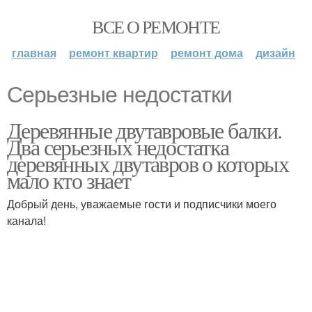
ВСЕ О РЕМОНТЕ
главная
ремонт квартир
ремонт дома
дизайн
Серьезные недостатки
Деревянные двутавровые балки.
Два серьезных недостатка
деревянных двутавров о которых
мало кто знает
Добрый день, уважаемые гости и подписчики моего
канала!