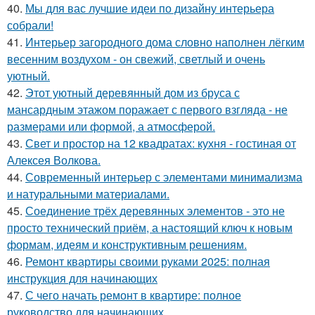
40.
Мы для вас лучшие идеи по дизайну интерьера
собрали!
41.
Интерьер загородного дома словно наполнен лёгким
весенним воздухом - он свежий, светлый и очень
уютный.
42.
Этот уютный деревянный дом из бруса с
мансардным этажом поражает с первого взгляда - не
размерами или формой, а атмосферой.
43.
Свет и простор на 12 квадратах: кухня - гостиная от
Алексея Волкова.
44.
Современный интерьер с элементами минимализма
и натуральными материалами.
45.
Соединение трёх деревянных элементов - это не
просто технический приём, а настоящий ключ к новым
формам, идеям и конструктивным решениям.
46.
Ремонт квартиры своими руками 2025: полная
инструкция для начинающих
47.
С чего начать ремонт в квартире: полное
руководство для начинающих