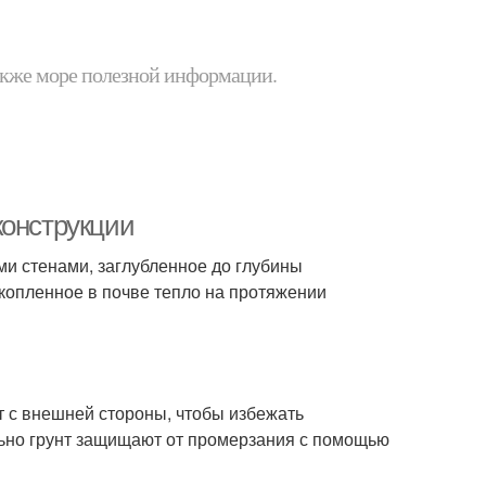
 также море полезной информации.
конструкции
и стенами, заглубленное до глубины
акопленное в почве тепло на протяжении
 с внешней стороны, чтобы избежать
ьно грунт защищают от промерзания с помощью