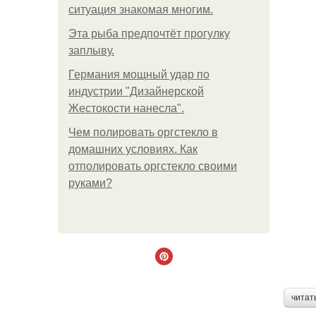
ситуация знакомая многим.
Эта рыба предпочтёт прогулку
заплыву.
Германия мощный удар по
индустрии "Дизайнерской
Жестокости нанесла".
Чем полировать оргстекло в
домашних условиях. Как
отполировать оргстекло своими
руками?
читат