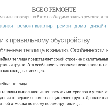
ВСЕ О РЕМОНТЕ
ма или квартиры. всё что необходимо знать о ремонте, а
лавная
ремонт квартир
ремонт дома
дизайн
и к правильному обустройству
убленная теплица в землю. Особенности 
ейная теплица представляет собой строение с капитальным
рзания грунта. Эта особенность позволяет использовать н
льких холодных месяцев.
ейная теплица
 теплицы выполняют из теплоемких материалов и утепляют
дения от верхних промерзающих слоев грунта. Дополнител
енной отмостки по всему периметру теплицы.