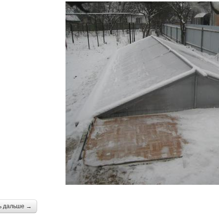
ь дальше →