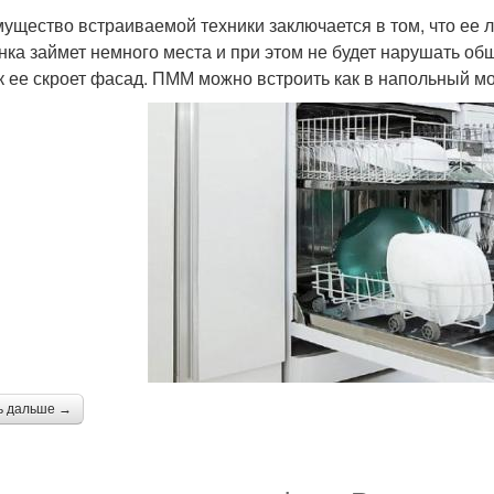
ущество встраиваемой техники заключается в том, что ее 
ка займет немного места и при этом не будет нарушать об
ак ее скроет фасад. ПММ можно встроить как в напольный мод
ь дальше →