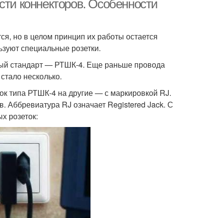
сти коннекторов. Особенности
я, но в целом принцип их работы остается
ьзуют специальные розетки.
иный стандарт — РТШК-4. Еще раньше провода
стало несколько.
ок типа РТШК-4 на другие — с маркировкой RJ.
 Аббревиатура RJ означает Registered Jack. С
х розеток: