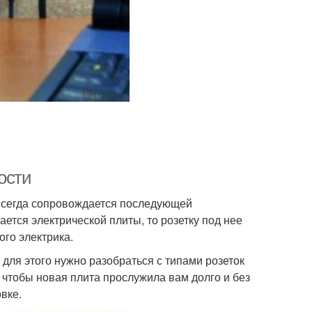
ости
а всегда сопровождается последующей
ается электрической плиты, то розетку под нее
ого электрика.
а для этого нужно разобраться с типами розеток
, чтобы новая плита прослужила вам долго и без
овке.