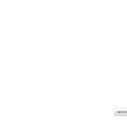
читат