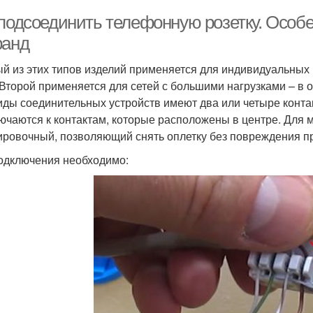
 подсоединить телефонную розетку. Особ
ранд
й из этих типов изделий применяется для индивидуальны
.Второй применяется для сетей с большими нагрузками – в
иды соединительных устройств имеют два или четыре конта
ючаются к контактам, которые расположены в центре. Для 
ировочный, позволяющий снять оплетку без повреждения пр
одключения необходимо: