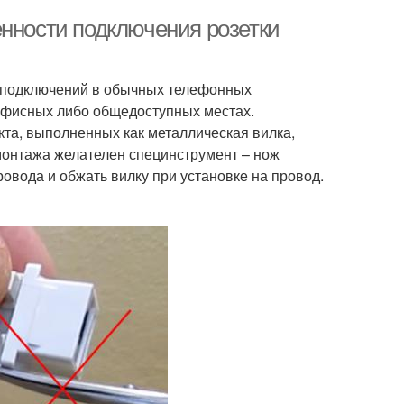
енности подключения розетки
х подключений в обычных телефонных
 офисных либо общедоступных местах.
кта, выполненных как металлическая вилка,
монтажа желателен специнструмент – нож
овода и обжать вилку при установке на провод.