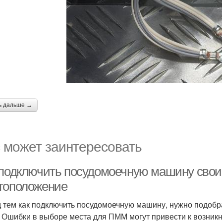
ь дальше →
 может заинтересовать
 подключить посудомоечную машину сво
тоположение
 тем как подключить посудомоечную машину, нужно подобр
. Ошибки в выборе места для ПММ могут привести к возник