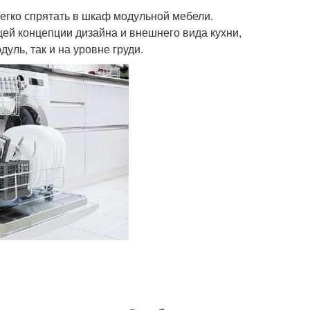
легко спрятать в шкаф модульной мебели.
щей концепции дизайна и внешнего вида кухни,
уль, так и на уровне груди.