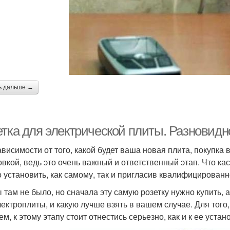
ь дальше →
етка для электрической плиты. Разновидн
ависимости от того, какой будет ваша новая плита, покупк
овкой, ведь это очень важный и ответственный этап. Что кас
 установить, как самому, так и пригласив квалифицированн
ы там не было, но сначала эту самую розетку нужно купить, 
лектроплиты, и какую лучше взять в вашем случае. Для того
м, к этому этапу стоит отнестись серьезно, как и к ее устан