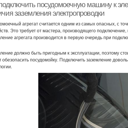
 подключить посудомоечную машину к эле
ичия заземления электропроводки
омоечный агрегат считается одним из самых опасных, с точ
йств. Это требует от мастера, производящего подключение
ление агрегата производится в первую очередь при подключ
ление должно быть пригодным к эксплуатации, поэтому стоит
т обезопасить посудомойку. Подключить заземление доволь
логии.