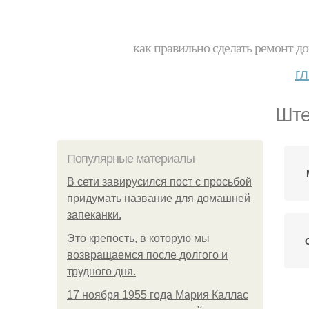
как правильно сделать ремонт до
г
Ште
Популярные материалы
В сети завирусился пост с просьбой
придумать название для домашней
запеканки.
Это крепость, в которую мы
возвращаемся после долгого и
трудного дня.
17 ноября 1955 года Мария Каллас