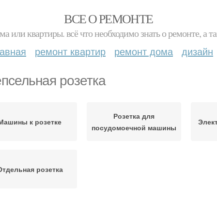
ВСЕ О РЕМОНТЕ
ма или квартиры. всё что необходимо знать о ремонте, а
лавная
ремонт квартир
ремонт дома
дизайн
псельная розетка
Розетка для
Машины к розетке
Элек
посудомоечной машины
Отдельная розетка