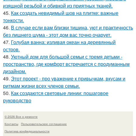
изящной резьбой и обивкой из приятных тканей.
45.
Как создать невидимый шов на плитке: важные
тонкости.
46.
В случае если вам близки тишина, уют и практичность
без лишнего шума - этот дом вас точно очарует.
47.
Голубая ванна: изливая океан на деревянный
остров.
48.
Уютный дом для большой семьи с тремя детьми -
пространство, где комфорт встречается с продуманным
дизайном.
49.
Этот проект - про уважение к привычкам, вкусам и
ритмам жизни всех членов семьи.
50.
Как создаются световые линии: пошаговое
руководство
© 2026 Все о ремонте
Контакты
Пользовательское соглашение
Политика конфидециальности