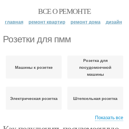
ВСЕ О РЕМОНТЕ
главная
ремонт квартир
ремонт дома
дизайн
Розетки для пмм
Розетка для
Машины к розетке
посудомоечной
машины
Электрическая розетка
Штепсельная розетка
Показать все
Как подключить посудомоечную