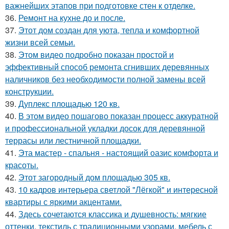
важнейших этапов при подготовке стен к отделке.
36.
Ремонт на кухне до и после.
37.
Этот дом создан для уюта, тепла и комфортной
жизни всей семьи.
38.
Этом видео подробно показан простой и
эффективный способ ремонта сгнивших деревянных
наличников без необходимости полной замены всей
конструкции.
39.
Дуплекс площадью 120 кв.
40.
В этом видео пошагово показан процесс аккуратной
и профессиональной укладки досок для деревянной
террасы или лестничной площадки.
41.
Эта мастер - спальня - настоящий оазис комфорта и
красоты.
42.
Этот загородный дом площадью 305 кв.
43.
10 кадров интерьера светлой "Лёгкой" и интересной
квартиры с яркими акцентами.
44.
Здесь сочетаются классика и душевность: мягкие
оттенки, текстиль с традиционными узорами, мебель с