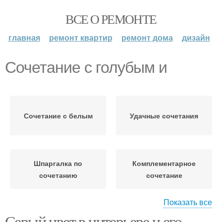
ВСЕ О РЕМОНТЕ
главная
ремонт квартир
ремонт дома
дизайн
Сочетание с голубым и
Сочетание с белым
Удачные сочетания
Шпаргалка по
Комплементарное
сочетанию
сочетание
Показать все
Раздельно-
Серый цвет в интерьере и его