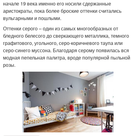
начале 19 века именно его носили сдержанные
аристократы, пока более броские оттенки считались
вульгарными и пошлыми.
Оттенки серого – один из самых многообразных от
бледного белесого до сверкающего металлика, темного
графитового, угольного, серо-коричневого таупа или
серо-синего муссона. Благодаря серому появилась вся
модная пепельная палитра, вроде популярной пыльной
розы.