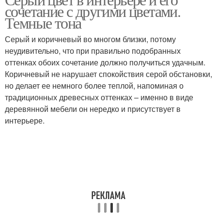
Аналогичное сочетание
комплиментарное
сочетание с другими цветами.
сочетание
Темные тона
Серый и коричневый во многом близки, потому
неудивительно, что при правильно подобранных
оттенках обоих сочетание должно получиться удачным.
Коричневый не нарушает спокойствия серой обстановки,
но делает ее немного более теплой, напоминая о
традиционных древесных оттенках – именно в виде
деревянной мебели он нередко и присутствует в
интерьере.