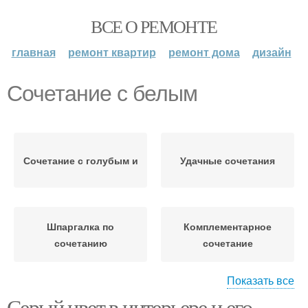
ВСЕ О РЕМОНТЕ
главная
ремонт квартир
ремонт дома
дизайн
Сочетание с белым
Сочетание с голубым и
Удачные сочетания
Шпаргалка по
Комплементарное
сочетанию
сочетание
Показать все
Раздельно-
Серый цвет в интерьере и его