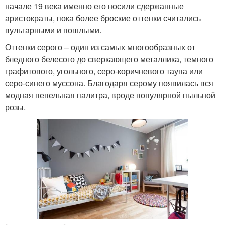
начале 19 века именно его носили сдержанные
аристократы, пока более броские оттенки считались
вульгарными и пошлыми.
Оттенки серого – один из самых многообразных от
бледного белесого до сверкающего металлика, темного
графитового, угольного, серо-коричневого таупа или
серо-синего муссона. Благодаря серому появилась вся
модная пепельная палитра, вроде популярной пыльной
розы.