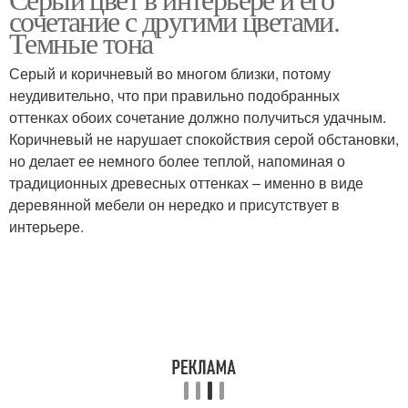
Аналогичное сочетание
комплиментарное
сочетание с другими цветами.
сочетание
Темные тона
Серый и коричневый во многом близки, потому
неудивительно, что при правильно подобранных
оттенках обоих сочетание должно получиться удачным.
Коричневый не нарушает спокойствия серой обстановки,
но делает ее немного более теплой, напоминая о
традиционных древесных оттенках – именно в виде
деревянной мебели он нередко и присутствует в
интерьере.