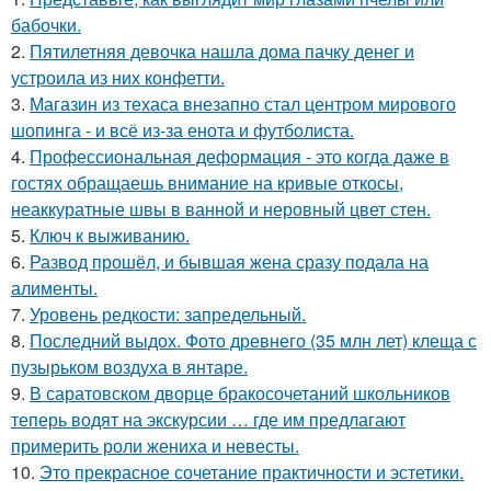
бабочки.
2.
Пятилетняя девочка нашла дома пачку денег и
устроила из них конфетти.
3.
Магазин из техаса внезапно стал центром мирового
шопинга - и всё из-за енота и футболиста.
4.
Профессиональная деформация - это когда даже в
гостях обращаешь внимание на кривые откосы,
неаккуратные швы в ванной и неровный цвет стен.
5.
Ключ к выживанию.
6.
Развод прошёл, и бывшая жена сразу подала на
алименты.
7.
Уровень редкости: запредельный.
8.
Последний выдох. Фото древнего (35 млн лет) клеща с
пузырьком воздуха в янтаре.
9.
В саратовском дворце бракосочетаний школьников
теперь водят на экскурсии … где им предлагают
примерить роли жениха и невесты.
10.
Это прекрасное сочетание практичности и эстетики.