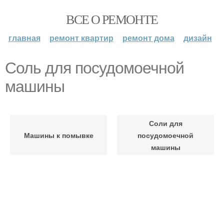
ВСЕ О РЕМОНТЕ
главная
ремонт квартир
ремонт дома
дизайн
Соль для посудомоечной
машины
Соли для
Машины к помывке
посудомоечной
машины