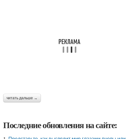
читать дальше →
Последние обновления на сайте:
1.
Представьте, как выглядит мир глазами пчелы или