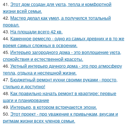
41.
Этот дом создан для уюта, тепла и комфортной
жизни всей семьи.
42.
Мастер делал как умел, а получился тотальный
провал.
43.
На площади всего 42 кв.
44.
Каменное ремесло - одно из самых древних и в то же
время самых сложных в освоении.
45.
Интерьер загородного дома - это воплощение уюта,
спокойствия и естественной красоты.
46.
Уютный интерьер дачного дома - это про атмосферу
тепла, отдыха и неспешной жизни.
47.
Бюджетный ремонт кухни своими руками - просто,
стильно и доступно!
48.
Как правильно начать ремонт в квартире: первые
шаги и планирование
49.
Интерьер, в котором встречаются эпохи.
50.
Этот проект - про уважение к привычкам, вкусам и
ритмам жизни всех членов семьи.