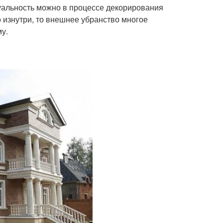
уальность можно в процессе декорирования
 изнутри, то внешнее убранство многое
у.