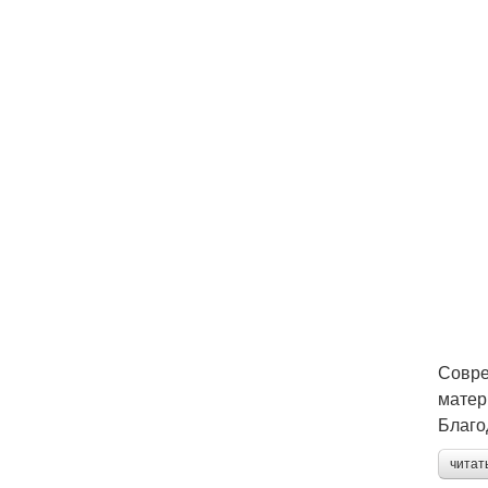
Совре
матер
Благо
читат