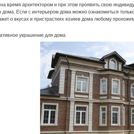
 на время архитектором и при этом проявить свою индивид
о дома. Если с интерьером дома можно ознакомиться только
ажет о вкусах и пристрастиях хозяев дома любому прохожем
ативное украшение для дома