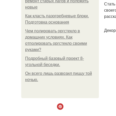
ремонт старых лагов и положить
Стать
новые
своег
расск
Как класть пазогребневые блоки.
Подготовка основания
Декор
Чем полировать оргстекло в
домашних условиях. Как
отполировать оргстекло своими
руками?
Подробный базовый проект 8-
угольной беседки.
Он всего лишь развозил пиццу той
ночью.