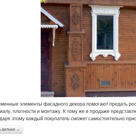
менные элементы фасадного декора помогают предать рос
иалу, плотности и монтажу. К тому же в продаже представл
даря этому каждый покупатель сможет самостоятельно при
ь дальше →