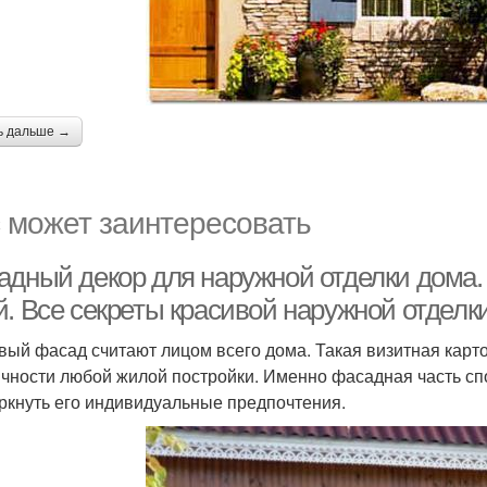
ь дальше →
 может заинтересовать
адный декор для наружной отделки дома.
й. Все секреты красивой наружной отделк
вый фасад считают лицом всего дома. Такая визитная карт
ичности любой жилой постройки. Именно фасадная часть спо
ркнуть его индивидуальные предпочтения.