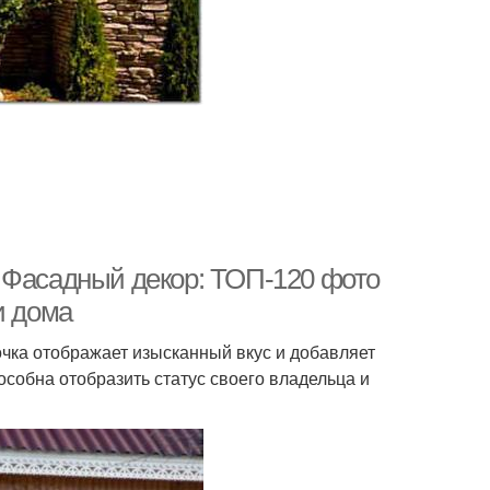
 Фасадный декор: ТОП-120 фото
и дома
очка отображает изысканный вкус и добавляет
собна отобразить статус своего владельца и