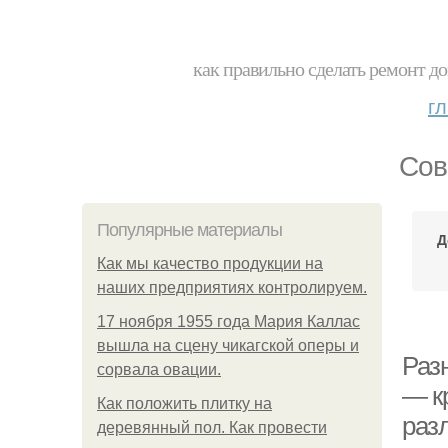
как правильно сделать ремонт до
г
Сов
Популярные материалы
Д
Как мы качество продукции на
наших предприятиях контролируем.
17 ноября 1955 года Мария Каллас
вышла на сцену чикагской оперы и
Раз
сорвала овации.
— к
Как положить плитку на
раз
деревянный пол. Как провести