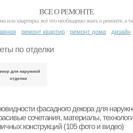
ВСЕ О РЕМОНТЕ
ма или квартиры. всё что необходимо знать о ремонте, а
лавная
ремонт квартир
ремонт дома
дизайн
еты по отделки
екор для наружной
отделки
новидности фасадного декора для наружн
расивые сочетания, материалы, технологи
личных конструкций (105 фото и видео)