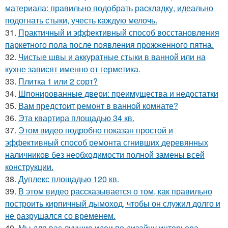
материала: правильно подобрать раскладку, идеально
подогнать стыки, учесть каждую мелочь.
31.
Практичный и эффективный способ восстановления
паркетного пола после появления прожженного пятна.
32.
Чистые швы и аккуратные стыки в ванной или на
кухне зависят именно от герметика.
33.
Плитка 1 или 2 сорт?
34.
Шпонированные двери: преимущества и недостатки
35.
Вам предстоит ремонт в ванной комнате?
36.
Эта квартира площадью 34 кв.
37.
Этом видео подробно показан простой и
эффективный способ ремонта сгнивших деревянных
наличников без необходимости полной замены всей
конструкции.
38.
Дуплекс площадью 120 кв.
39.
В этом видео рассказывается о том, как правильно
построить кирпичный дымоход, чтобы он служил долго и
не разрушался со временем.
40.
Мы для вас лучшие идеи по дизайну интерьера