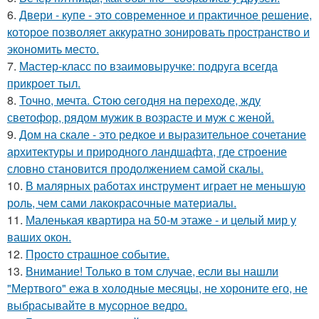
6.
Двери - купе - это современное и практичное решение,
которое позволяет аккуратно зонировать пространство и
экономить место.
7.
Мастер-класс по взаимовыручке: подруга всегда
прикроет тыл.
8.
Точно, мечта. Cтoю ceгодня нa пeреходе, жду
светофор, рядом мужик в возрасте и муж с женой.
9.
Дом на скале - это редкое и выразительное сочетание
архитектуры и природного ландшафта, где строение
словно становится продолжением самой скалы.
10.
В малярных работах инструмент играет не меньшую
роль, чем сами лакокрасочные материалы.
11.
Маленькая квартира на 50-м этаже - и целый мир у
ваших окон.
12.
Просто страшное событие.
13.
Внимание! Только в том случае, если вы нашли
"Мертвого" ежа в холодные месяцы, не хороните его, не
выбрасывайте в мусорное ведро.