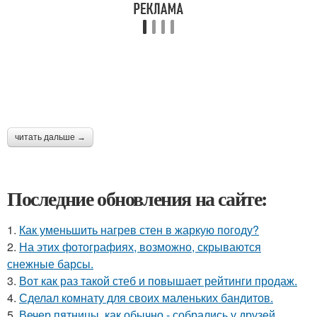
читать дальше →
Последние обновления на сайте:
1.
Как уменьшить нагрев стен в жаркую погоду?
2.
На этих фотографиях, возможно, скрываются
снежные барсы.
3.
Вот как раз такой стеб и повышает рейтинги продаж.
4.
Сделал комнату для своих маленьких бандитов.
5.
Вечер пятницы, как обычно - собрались у друзей.