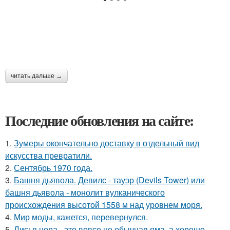
читать дальше →
Последние обновления на сайте:
1.
Зумеры окончательно доставку в отдельный вид
искусства превратили.
2.
Сентябрь 1970 года.
3.
Башня дьявола. Девилс - тауэр (Devils Tower) или
башня дьявола - монолит вулканического
происхождения высотой 1558 м над уровнем моря.
4.
Мир моды, кажется, перевернулся.
5.
Лисья нора - это вовсе не обычная яма, а хорошо