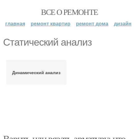
ВСЕ О РЕМОНТЕ
главная
ремонт квартир
ремонт дома
дизайн
Статический анализ
Динамический анализ
Варить или вязать арматуру: что