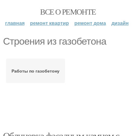
ВСЕ О РЕМОНТЕ
главная
ремонт квартир
ремонт дома
дизайн
Строения из газобетона
Работы по газобетону
Облицовка фасадным камнем с