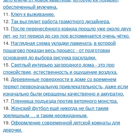
обеспеченный мужчина.
11.
Ключ к выживанию.
12.
Так выглядит работа грамотного дизайнера.
13.
После перенесённого ковида прошло уже около двух
лет, но тот период до сих пор вспоминается очень чётко.
14.
Наглядная схема укладки ламината, в которой
пошагово показан весь процесс - от подготовки
основания до выбора рисунка раскладки.
15.
Светлый интерьер загородного дома - это про
спокойствие, естественность и ощущение воздуха.
16.
Деревянные поверхности в доме со временем
теряют первоначальную привлекательность, даже если
изначально были окрашены качественно и аккуратно.
17.
Пленница подъезда против ветряного монстра.
18.
Женский футбол ещё никогда не был таким
зрелищным … и таким неожиданным.
19.
Оформление современной детской комнаты для
девочки.