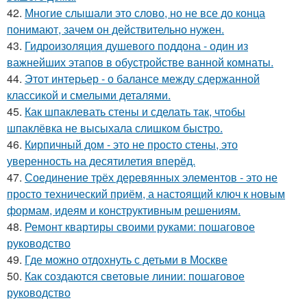
42.
Многие слышали это слово, но не все до конца
понимают, зачем он действительно нужен.
43.
Гидроизоляция душевого поддона - один из
важнейших этапов в обустройстве ванной комнаты.
44.
Этот интерьер - о балансе между сдержанной
классикой и смелыми деталями.
45.
Как шпаклевать стены и сделать так, чтобы
шпаклёвка не высыхала слишком быстро.
46.
Кирпичный дом - это не просто стены, это
уверенность на десятилетия вперёд.
47.
Соединение трёх деревянных элементов - это не
просто технический приём, а настоящий ключ к новым
формам, идеям и конструктивным решениям.
48.
Ремонт квартиры своими руками: пошаговое
руководство
49.
Где можно отдохнуть с детьми в Москве
50.
Как создаются световые линии: пошаговое
руководство