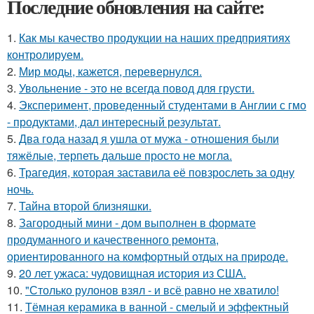
Последние обновления на сайте:
1.
Как мы качество продукции на наших предприятиях
контролируем.
2.
Мир моды, кажется, перевернулся.
3.
Увольнение - это не всегда повод для грусти.
4.
Эксперимент, проведенный студентами в Англии с гмо
- продуктами, дал интересный результат.
5.
Два года назад я ушла от мужа - отношения были
тяжёлые, терпеть дальше просто не могла.
6.
Трагедия, которая заставила её повзрослеть за одну
ночь.
7.
Тайна второй близняшки.
8.
Загородный мини - дом выполнен в формате
продуманного и качественного ремонта,
ориентированного на комфортный отдых на природе.
9.
20 лет ужаса: чудовищная история из США.
10.
"Столько рулонов взял - и всё равно не хватило!
11.
Тёмная керамика в ванной - смелый и эффектный