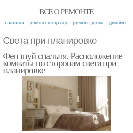
ВСЕ О РЕМОНТЕ
главная
ремонт квартир
ремонт дома
дизайн
Света при планировке
Фен шуй спальня. Расположение
комнаты по сторонам света при
планировке