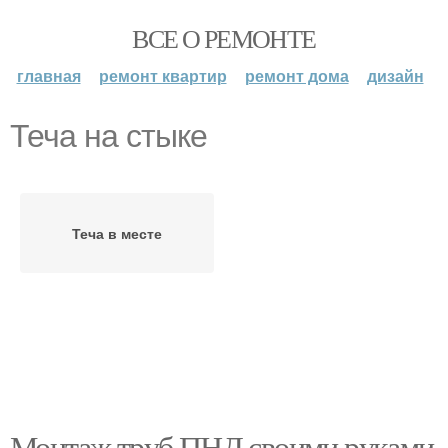
ВСЕ О РЕМОНТЕ
главная
ремонт квартир
ремонт дома
дизайн
Теча на стыке
Теча в месте
Монтаж труб ПНД своими руками