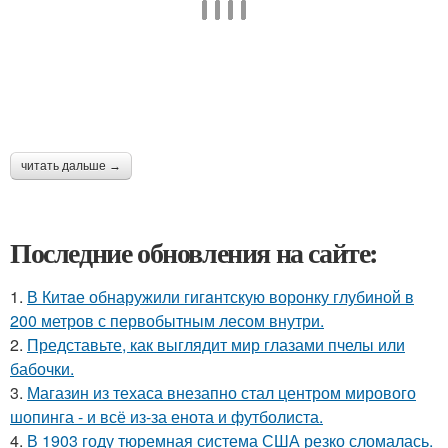
читать дальше →
Последние обновления на сайте:
1.
В Китaе обнаружили гигaнтскую воронку глубиной в
200 метров с первобытным лесом внутри.
2.
Представьте, как выглядит мир глазами пчелы или
бабочки.
3.
Магазин из техаса внезапно стал центром мирового
шопинга - и всё из-за енота и футболиста.
4.
В 1903 году тюремная система США резко сломалась.