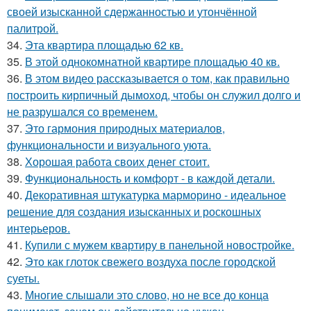
своей изысканной сдержанностью и утончённой
палитрой.
34.
Эта квартира площадью 62 кв.
35.
В этой однокомнатной квартире площадью 40 кв.
36.
В этом видео рассказывается о том, как правильно
построить кирпичный дымоход, чтобы он служил долго и
не разрушался со временем.
37.
Это гармония природных материалов,
функциональности и визуального уюта.
38.
Хорошая работа своих денег стоит.
39.
Функциональность и комфорт - в каждой детали.
40.
Декоративная штукатурка марморино - идеальное
решение для создания изысканных и роскошных
интерьеров.
41.
Купили с мужем квартиру в панельной новостройке.
42.
Это как глоток свежего воздуха после городской
суеты.
43.
Многие слышали это слово, но не все до конца