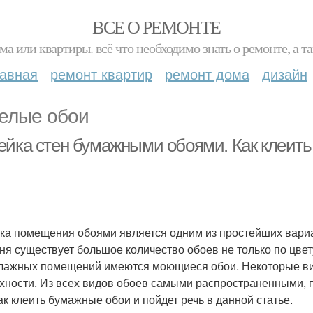
ВСЕ О РЕМОНТЕ
ма или квартиры. всё что необходимо знать о ремонте, а
лавная
ремонт квартир
ремонт дома
дизайн
елые обои
ейка стен бумажными обоями. Как клеит
ка помещения обоями является одним из простейших вари
ня существует большое количество обоев не только по цвету
лажных помещений имеются моющиеся обои. Некоторые ви
хности. Из всех видов обоев самыми распространенными,
как клеить бумажные обои и пойдет речь в данной статье.