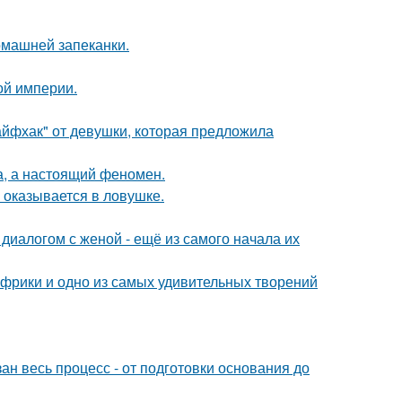
омашней запеканки.
ой империи.
йфхак" от девушки, которая предложила
а, а настоящий феномен.
м оказывается в ловушке.
диалогом с женой - ещё из самого начала их
 Африки и одно из самых удивительных творений
ан весь процесс - от подготовки основания до