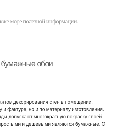
 также море полезной информации.
ь бумажные обои
антов декорирования стен в помещении.
 и фактуре, но и по материалу изготовления.
ды допускают многократную покраску своей
 простыми и дешевыми являются бумажные. О