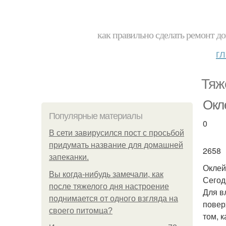
как правильно сделать ремонт до
г
Тяж
Окл
Популярные материалы
0
В сети завирусился пост с просьбой
придумать название для домашней
2658
запеканки.
Оклей
Вы когда-нибудь замечали, как
Сегод
после тяжелого дня настроение
Для в
поднимается от одного взгляда на
повер
своего питомца?
том, 