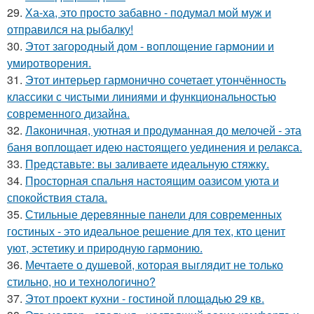
29.
Ха-ха, это просто забавно - подумал мой муж и
отправился на рыбалку!
30.
Этот загородный дом - воплощение гармонии и
умиротворения.
31.
Этот интерьер гармонично сочетает утончённость
классики с чистыми линиями и функциональностью
современного дизайна.
32.
Лаконичная, уютная и продуманная до мелочей - эта
баня воплощает идею настоящего уединения и релакса.
33.
Представьте: вы заливаете идеальную стяжку.
34.
Просторная спальня настоящим оазисом уюта и
спокойствия стала.
35.
Стильные деревянные панели для современных
гостиных - это идеальное решение для тех, кто ценит
уют, эстетику и природную гармонию.
36.
Мечтаете о душевой, которая выглядит не только
стильно, но и технологично?
37.
Этот проект кухни - гостиной площадью 29 кв.