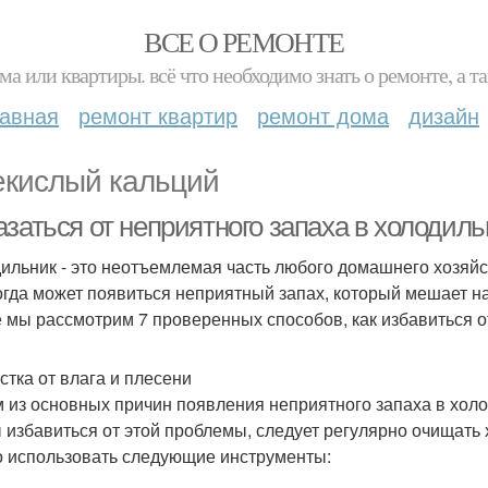
ВСЕ О РЕМОНТЕ
ма или квартиры. всё что необходимо знать о ремонте, а
лавная
ремонт квартир
ремонт дома
дизайн
екислый кальций
азаться от неприятного запаха в холодил
ильник - это неотъемлемая часть любого домашнего хозяйс
огда может появиться неприятный запах, который мешает на
е мы рассмотрим 7 проверенных способов, как избавиться о
стка от влага и плесени
 из основных причин появления неприятного запаха в холо
 избавиться от этой проблемы, следует регулярно очищать х
 использовать следующие инструменты: