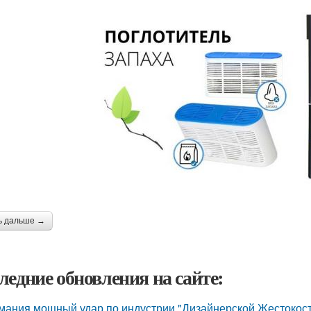
ь дальше →
ледние обновления на сайте:
мания мощный удар по индустрии "Дизайнерской Жестокост