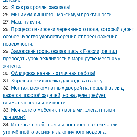
25.
Я как раз роллы заказала!
26.
Минимум лишнего - максимум практичности.
27.
Мам, ну купи.
28.
Процесс лакировки деревянного пола, который дарит
особое чувство удовлетворения от преображения
поверхности.
29.
Заморский гость, оказавшись в России, решил
преподать урок вежливости в маршрутке местному
жителю.
30.
Облицовка ванны - отличная работа!
31.
Хорошая земляночка для отдыха в лесу.
32.
Монтаж межкомнатных дверей на первый взгляд
кажется простой задачей, но на деле требует
внимательности и точности.
33.
Мечтаете о мебели с плавными, элегантными
линиями?
34.
Интерьер этой спальни построен на сочетании
утончённой классики и лаконичного модерна.