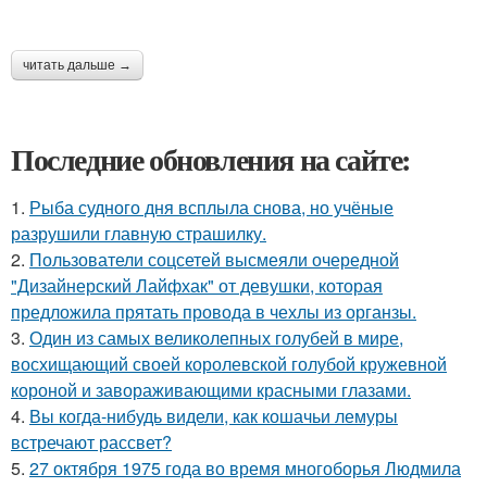
читать дальше →
Последние обновления на сайте:
1.
Рыба судного дня всплыла снова, но учёные
разрушили главную страшилку.
2.
Пользователи соцсетей высмеяли очередной
"Дизайнерский Лайфхак" от девушки, которая
предложила прятать провода в чехлы из органзы.
3.
Один из самых великолепных голубей в мире,
восхищающий своей королевской голубой кружевной
короной и завораживающими красными глазами.
4.
Вы когда-нибудь видели, как кошачьи лемуры
встречают рассвет?
5.
27 октября 1975 года во время многоборья Людмила