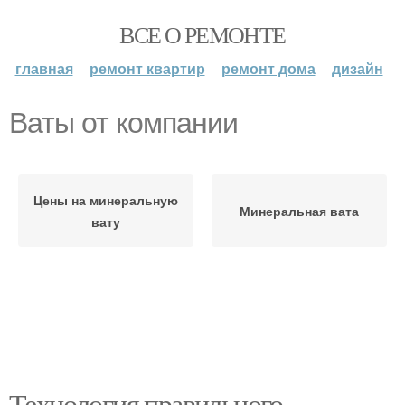
ВСЕ О РЕМОНТЕ
главная
ремонт квартир
ремонт дома
дизайн
Ваты от компании
Цены на минеральную
Минеральная вата
вату
Технология правильного