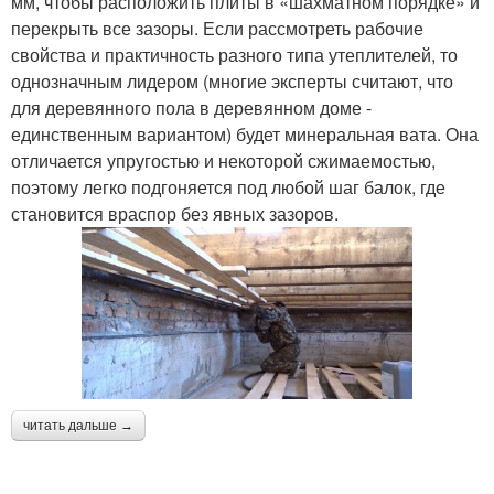
мм, чтобы расположить плиты в «шахматном порядке» и
перекрыть все зазоры. Если рассмотреть рабочие
свойства и практичность разного типа утеплителей, то
однозначным лидером (многие эксперты считают, что
для деревянного пола в деревянном доме -
единственным вариантом) будет минеральная вата. Она
отличается упругостью и некоторой сжимаемостью,
поэтому легко подгоняется под любой шаг балок, где
становится враспор без явных зазоров.
читать дальше →