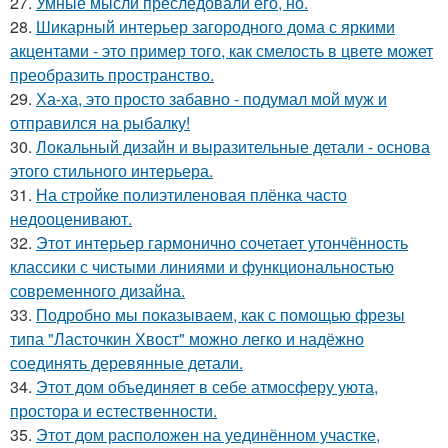
27.
Умные мысли преследовали его, но.
28.
Шикарный интерьер загородного дома с яркими
акцентами - это пример того, как смелость в цвете может
преобразить пространство.
29.
Ха-ха, это просто забавно - подумал мой муж и
отправился на рыбалку!
30.
Локальный дизайн и выразительные детали - основа
этого стильного интерьера.
31.
На стройке полиэтиленовая плёнка часто
недооценивают.
32.
Этот интерьер гармонично сочетает утончённость
классики с чистыми линиями и функциональностью
современного дизайна.
33.
Подробно мы показываем, как с помощью фрезы
типа "Ласточкин Хвост" можно легко и надёжно
соединять деревянные детали.
34.
Этот дом объединяет в себе атмосферу уюта,
простора и естественности.
35.
Этот дом расположен на уединённом участке,