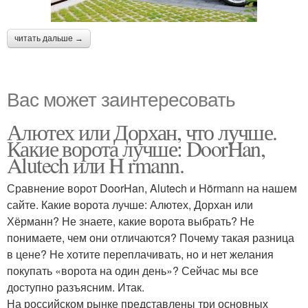
читать дальше →
Вас может заинтересовать
Алютех или Дорхан, что лучше.
Какие ворота лучше: DoorHan,
Alutech или H rmann.
Сравнение ворот DoorHan, Alutech и Hörmann на нашем
сайте. Какие ворота лучше: Алютех, Дорхан или
Хёрманн? Не знаете, какие ворота выбрать? Не
понимаете, чем они отличаются? Почему такая разница
в цене? Не хотите переплачивать, но и нет желания
покупать «ворота на один день»? Сейчас мы все
доступно разъясним. Итак.
На российском рынке представлены три основных