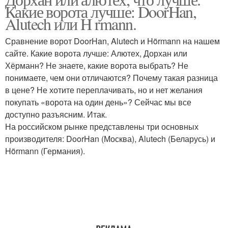
Гаражные вороты
Какие ворота лучше: DoorHan,
Alutech или H rmann.
Сравнение ворот DoorHan, Alutech и Hörmann на нашем
сайте. Какие ворота лучше: Алютех, Дорхан или
Хёрманн? Не знаете, какие ворота выбрать? Не
понимаете, чем они отличаются? Почему такая разница
в цене? Не хотите переплачивать, но и нет желания
покупать «ворота на один день»? Сейчас мы все
доступно разъясним. Итак.
На российском рынке представлены три основных
производителя: DoorHan (Москва), Alutech (Беларусь) и
Hörmann (Германия).