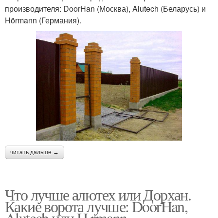
производителя: DoorHan (Москва), Alutech (Беларусь) и
Hörmann (Германия).
читать дальше →
Что лучше алютех или Дорхан.
Какие ворота лучше: DoorHan,
Alutech или H rmann.