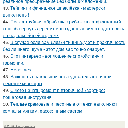
реальное преображение без больших вложений.
43.
Тейпинг и финишная шпаклёвка - мастерски
выполнены!
44.
Пескоструйная обработка сруба - это эффективный
способ вернуть дереву первозданный вид и подготовить
его к дальнейшей отделке.
45.
В случае если вам близки тишина, уют и практичность
без лишнего шума - этот дом вас точно очарует.
46.
Этот интерьер - воплощение спокойствия и
гармонии.
47.
Headlines:
48.
Важность правильной последовательности при
ремонте квартиры
49.
С чего начать ремонт в вторичной квартире:
пошаговая инструкция
50.
Тёплые кремовые и песочные оттенки наполняют
комнаты мягким, рассеянным светом.
© 2026 Все о ремонте