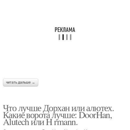
читать дальше →
Что лучше Дорхан или алютех.
Какие ворота лучше: DoorHan,
Alutech или H rmann.