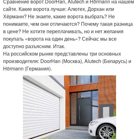
Сравнение ворот DoorHan, Alutech и Hörmann на нашем
сайте. Какие ворота лучше: Алютех, Дорхан или
Хёрманн? Не знаете, какие ворота выбрать? Не
понимаете, чем они отличаются? Почему такая разница
в цене? Не хотите переплачивать, но и нет желания
покупать «ворота на один день»? Сейчас мы все
доступно разъясним. Итак.
На российском рынке представлены три основных
производителя: DoorHan (Москва), Alutech (Беларусь) и
Hörmann (Германия).