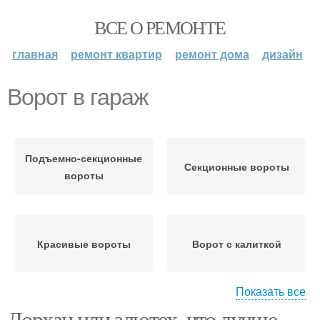
ВСЕ О РЕМОНТЕ
главная
ремонт квартир
ремонт дома
дизайн
Ворот в гараж
Подъемно-секционные
Секционные вороты
вороты
Красивые вороты
Ворот с калиткой
Показать все
Дорхан или алютех, что лучше.